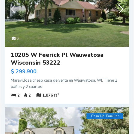
6
10205 W Feerick Pl Wauwatosa
Wisconsin 53222
$ 299,900
Maravillosa cheap casa de venta en Wauwatosa, WI. Tiene 2
baños y 2 cuartos.
2
2
2
1,876 ft
Casa Uni Familiar