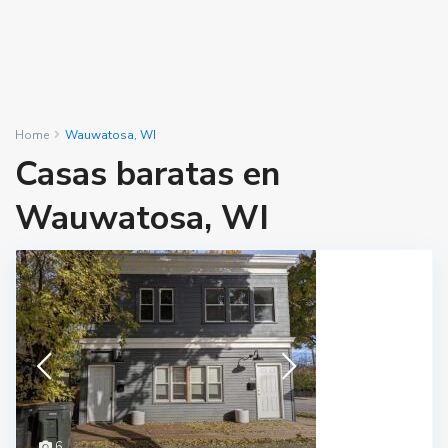
Home
Wauwatosa, WI
Casas baratas en
Wauwatosa, WI
6