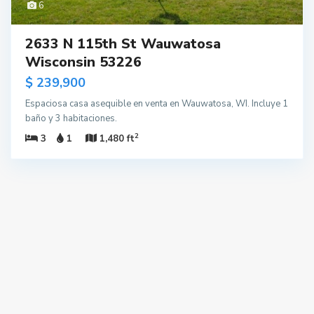
6
2633 N 115th St Wauwatosa
Wisconsin 53226
$ 239,900
Espaciosa casa asequible en venta en Wauwatosa, WI. Incluye 1
baño y 3 habitaciones.
2
3
1
1,480 ft