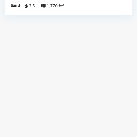
2
4
2.5
1,770 ft