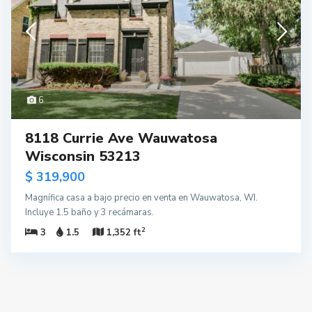
6
8118 Currie Ave Wauwatosa
Wisconsin 53213
$ 319,900
Magnífica casa a bajo precio en venta en Wauwatosa, WI.
Incluye 1.5 baño y 3 recámaras.
2
3
1.5
1,352 ft