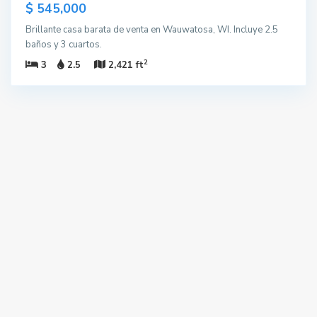
$ 545,000
Brillante casa barata de venta en Wauwatosa, WI. Incluye 2.5
baños y 3 cuartos.
2
3
2.5
2,421 ft