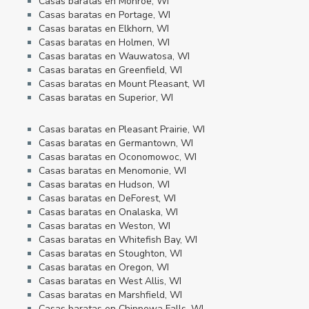
Casas baratas en Monroe, WI
Casas baratas en Portage, WI
Casas baratas en Elkhorn, WI
Casas baratas en Holmen, WI
Casas baratas en Wauwatosa, WI
Casas baratas en Greenfield, WI
Casas baratas en Mount Pleasant, WI
Casas baratas en Superior, WI
Casas baratas en Pleasant Prairie, WI
Casas baratas en Germantown, WI
Casas baratas en Oconomowoc, WI
Casas baratas en Menomonie, WI
Casas baratas en Hudson, WI
Casas baratas en DeForest, WI
Casas baratas en Onalaska, WI
Casas baratas en Weston, WI
Casas baratas en Whitefish Bay, WI
Casas baratas en Stoughton, WI
Casas baratas en Oregon, WI
Casas baratas en West Allis, WI
Casas baratas en Marshfield, WI
Casas baratas en Chippewa Falls, WI