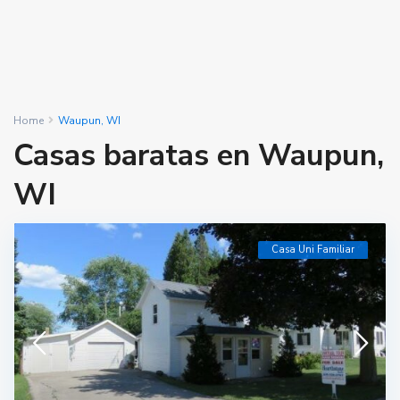
Home
Waupun, WI
Casas baratas en Waupun,
WI
Casa Uni Familiar