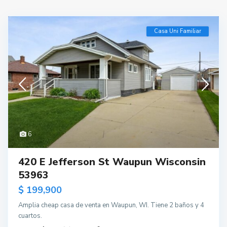
Casa Uni Familiar
6
420 E Jefferson St Waupun Wisconsin
53963
$ 199,900
Amplia cheap casa de venta en Waupun, WI. Tiene 2 baños y 4
cuartos.