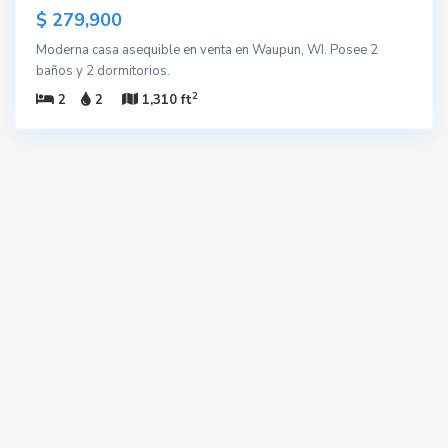
$ 279,900
Moderna casa asequible en venta en Waupun, WI. Posee 2
baños y 2 dormitorios.
2
2
2
1,310 ft