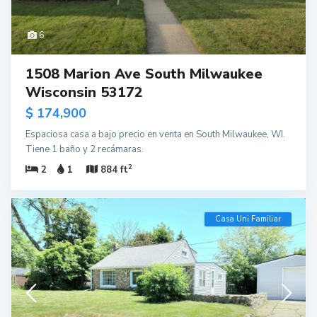
6
1508 Marion Ave South Milwaukee
Wisconsin 53172
$ 174,900
Espaciosa casa a bajo precio en venta en South Milwaukee, WI.
Tiene 1 baño y 2 recámaras.
2
2
1
884 ft
Casa Uni Familiar