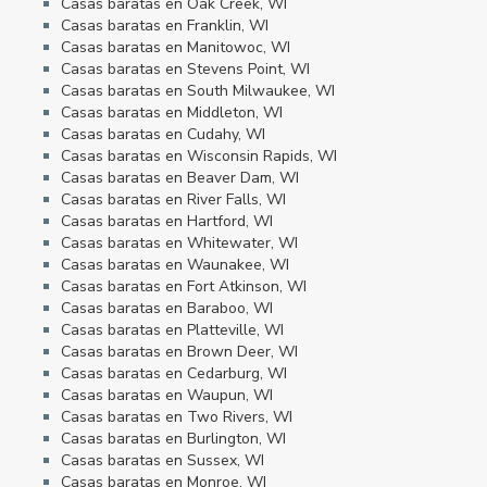
Casas baratas en Oak Creek, WI
Casas baratas en Franklin, WI
Casas baratas en Manitowoc, WI
Casas baratas en Stevens Point, WI
Casas baratas en South Milwaukee, WI
Casas baratas en Middleton, WI
Casas baratas en Cudahy, WI
Casas baratas en Wisconsin Rapids, WI
Casas baratas en Beaver Dam, WI
Casas baratas en River Falls, WI
Casas baratas en Hartford, WI
Casas baratas en Whitewater, WI
Casas baratas en Waunakee, WI
Casas baratas en Fort Atkinson, WI
Casas baratas en Baraboo, WI
Casas baratas en Platteville, WI
Casas baratas en Brown Deer, WI
Casas baratas en Cedarburg, WI
Casas baratas en Waupun, WI
Casas baratas en Two Rivers, WI
Casas baratas en Burlington, WI
Casas baratas en Sussex, WI
Casas baratas en Monroe, WI