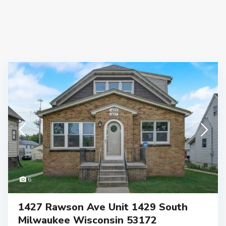
6
1427 Rawson Ave Unit 1429 South
Milwaukee Wisconsin 53172