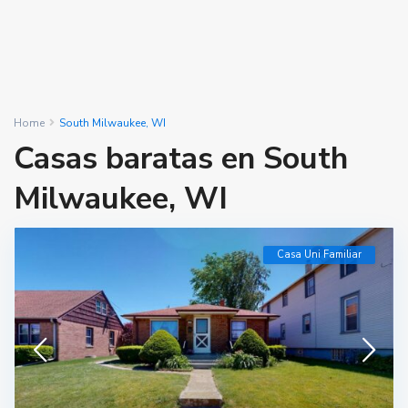
Home
South Milwaukee, WI
Casas baratas en South
Milwaukee, WI
Casa Uni Familiar