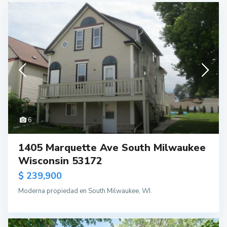
6
1405 Marquette Ave South Milwaukee
Wisconsin 53172
$ 239,900
Moderna propiedad en South Milwaukee, WI.