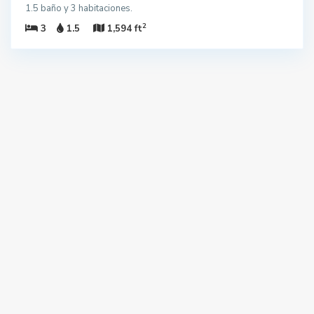
1.5 baño y 3 habitaciones.
2
3
1.5
1,594 ft