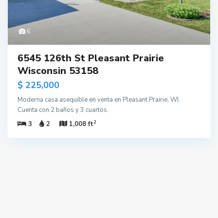
6
6545 126th St Pleasant Prairie
Wisconsin 53158
$ 225,000
Moderna casa asequible en venta en Pleasant Prairie, WI.
Cuenta con 2 baños y 3 cuartos.
2
3
2
1,008 ft