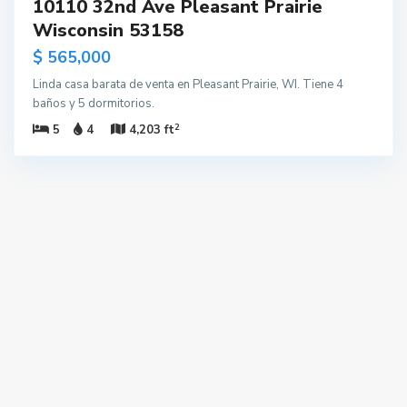
10110 32nd Ave Pleasant Prairie
Wisconsin 53158
$ 565,000
Linda casa barata de venta en Pleasant Prairie, WI. Tiene 4
baños y 5 dormitorios.
2
5
4
4,203 ft