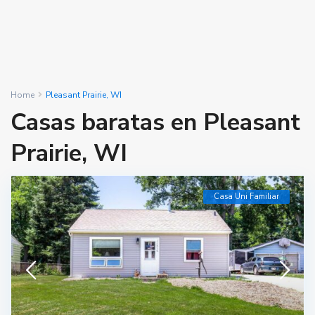
Home
Pleasant Prairie, WI
Casas baratas en Pleasant
Prairie, WI
Casa Uni Familiar