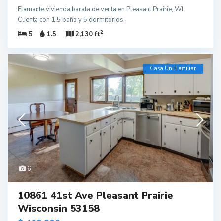
Flamante vivienda barata de venta en Pleasant Prairie, WI.
Cuenta con 1.5 baño y 5 dormitorios.
2
5
1.5
2,130 ft
Casa Uni Familiar
6
10861 41st Ave Pleasant Prairie
Wisconsin 53158