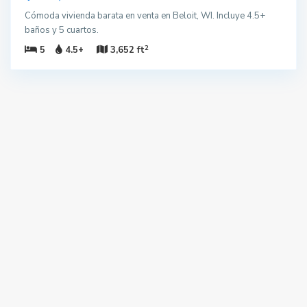
Cómoda vivienda barata en venta en Beloit, WI. Incluye 4.5+
baños y 5 cuartos.
2
5
4.5+
3,652 ft