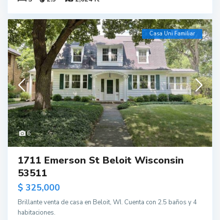
Casa Uni Familiar
6
1711 Emerson St Beloit Wisconsin
53511
$ 325,000
Brillante venta de casa en Beloit, WI. Cuenta con 2.5 baños y 4
habitaciones.