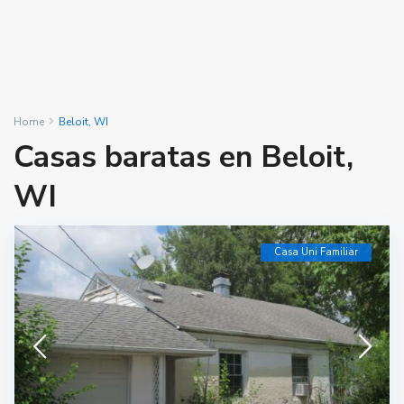
Home
Beloit, WI
Casas baratas en Beloit,
WI
Casa Uni Familiar