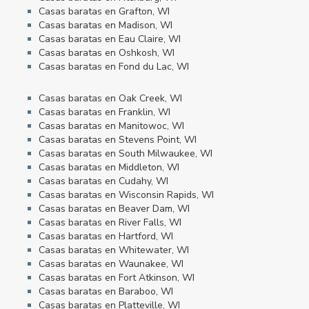
Casas baratas en Grafton, WI
Casas baratas en Madison, WI
Casas baratas en Eau Claire, WI
Casas baratas en Oshkosh, WI
Casas baratas en Fond du Lac, WI
Casas baratas en Oak Creek, WI
Casas baratas en Franklin, WI
Casas baratas en Manitowoc, WI
Casas baratas en Stevens Point, WI
Casas baratas en South Milwaukee, WI
Casas baratas en Middleton, WI
Casas baratas en Cudahy, WI
Casas baratas en Wisconsin Rapids, WI
Casas baratas en Beaver Dam, WI
Casas baratas en River Falls, WI
Casas baratas en Hartford, WI
Casas baratas en Whitewater, WI
Casas baratas en Waunakee, WI
Casas baratas en Fort Atkinson, WI
Casas baratas en Baraboo, WI
Casas baratas en Platteville, WI