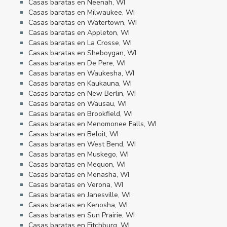
Casas baratas en Neenah, WI
Casas baratas en Milwaukee, WI
Casas baratas en Watertown, WI
Casas baratas en Appleton, WI
Casas baratas en La Crosse, WI
Casas baratas en Sheboygan, WI
Casas baratas en De Pere, WI
Casas baratas en Waukesha, WI
Casas baratas en Kaukauna, WI
Casas baratas en New Berlin, WI
Casas baratas en Wausau, WI
Casas baratas en Brookfield, WI
Casas baratas en Menomonee Falls, WI
Casas baratas en Beloit, WI
Casas baratas en West Bend, WI
Casas baratas en Muskego, WI
Casas baratas en Mequon, WI
Casas baratas en Menasha, WI
Casas baratas en Verona, WI
Casas baratas en Janesville, WI
Casas baratas en Kenosha, WI
Casas baratas en Sun Prairie, WI
Casas baratas en Fitchburg, WI