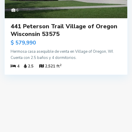
6
441 Peterson Trail Village of Oregon
Wisconsin 53575
$ 579,990
Hermosa casa asequible de venta en Village of Oregon, WI.
Cuenta con 2.5 baños y 4 dormitorios.
2
4
2.5
2,521 ft