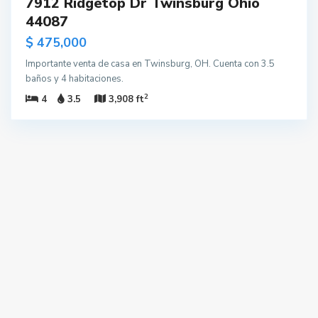
7912 Ridgetop Dr Twinsburg Ohio
44087
$ 475,000
Importante venta de casa en Twinsburg, OH. Cuenta con 3.5
baños y 4 habitaciones.
2
4
3.5
3,908 ft