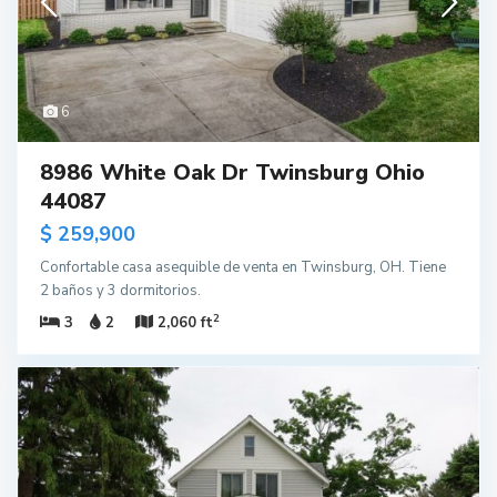
6
8986 White Oak Dr Twinsburg Ohio
44087
$ 259,900
Confortable casa asequible de venta en Twinsburg, OH. Tiene
2 baños y 3 dormitorios.
2
3
2
2,060 ft