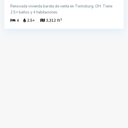
Renovada vivienda barata de venta en Twinsburg, OH. Tiene
2.5+ baños y 4 habitaciones.
2
4
2.5+
3,312 ft