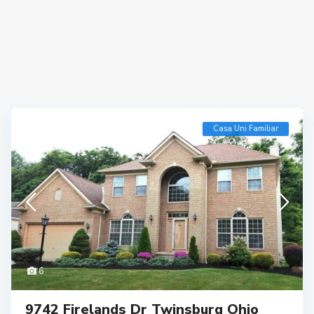
Casa Uni Familiar
6
9742 Firelands Dr Twinsburg Ohio