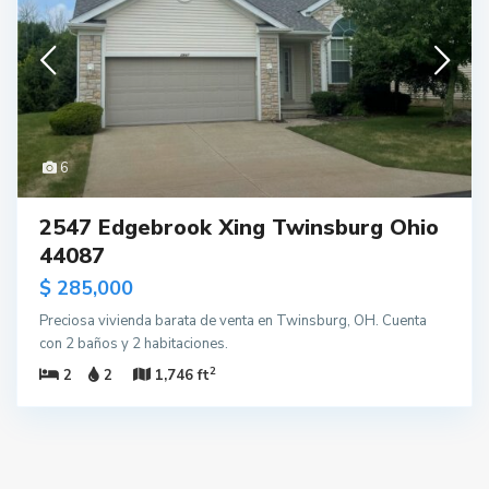
6
2547 Edgebrook Xing Twinsburg Ohio
44087
$ 285,000
Preciosa vivienda barata de venta en Twinsburg, OH. Cuenta
con 2 baños y 2 habitaciones.
2
2
2
1,746 ft