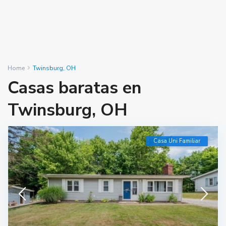
Home
Twinsburg, OH
Casas baratas en
Twinsburg, OH
Casa Uni Familiar