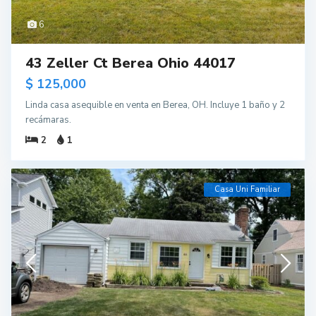
6
43 Zeller Ct Berea Ohio 44017
$ 125,000
Linda casa asequible en venta en Berea, OH. Incluye 1 baño y 2
recámaras.
2
1
Casa Uni Familiar