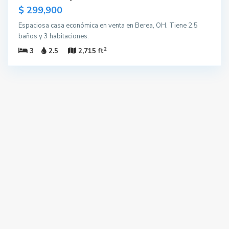
$ 299,900
Espaciosa casa económica en venta en Berea, OH. Tiene 2.5
baños y 3 habitaciones.
2
3
2.5
2,715 ft