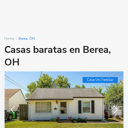
Home
Berea, OH
Casas baratas en Berea,
OH
Casa Uni Familiar