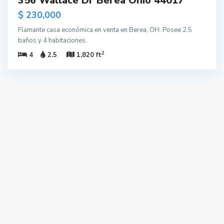
356 Wallace Dr Berea Ohio 44017
$ 230,000
Flamante casa económica en venta en Berea, OH. Posee 2.5
baños y 4 habitaciones.
2
4
2.5
1,820 ft