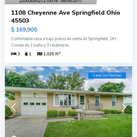
1108 Cheyenne Ave Springfield Ohio
45503
$ 169,900
Confortable casa a bajo precio en venta en Springfield, OH.
Consta de 1 baño y 3 recámaras.
2
3
1
1,025 ft
Casa Uni Familiar