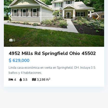
6
4952 Mills Rd Springfield Ohio 45502
$ 629,000
Linda casa económica en venta en Springfield, OH. Incluye 3.5
baños y 4 habitaciones.
2
4
3.5
3,198 ft