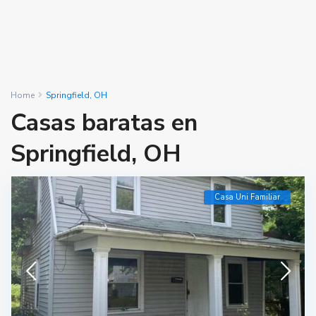
Home
Springfield, OH
Casas baratas en
Springfield, OH
Casa Uni Familiar