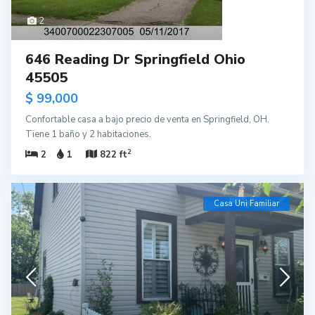
2
646 Reading Dr Springfield Ohio
45505
$ 99,000
Confortable casa a bajo precio de venta en Springfield, OH.
Tiene 1 baño y 2 habitaciones.
2
2
1
822 ft
Casa Uni Familiar