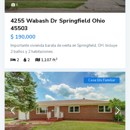
6
4255 Wabash Dr Springfield Ohio
45503
$ 190,000
Importante vivienda barata de venta en Springfield, OH. Incluye
2 baños y 2 habitaciones.
2
2
2
1,107 ft
Casa Uni Familiar