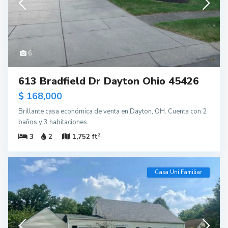
6
613 Bradfield Dr Dayton Ohio 45426
$ 168,000
Brillante casa económica de venta en Dayton, OH. Cuenta con 2
baños y 3 habitaciones.
2
3
2
1,752 ft
Casa Uni Familiar