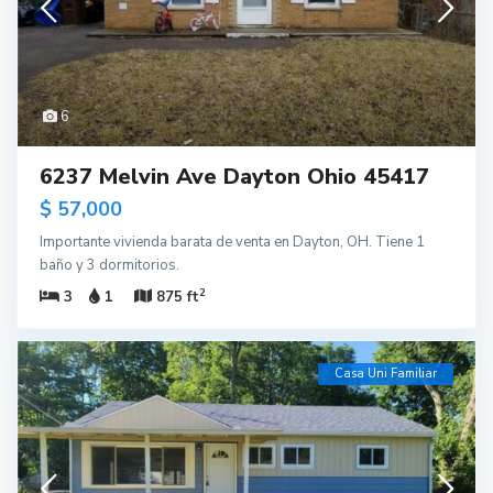
6
6237 Melvin Ave Dayton Ohio 45417
$ 57,000
Importante vivienda barata de venta en Dayton, OH. Tiene 1
baño y 3 dormitorios.
2
3
1
875 ft
Casa Uni Familiar