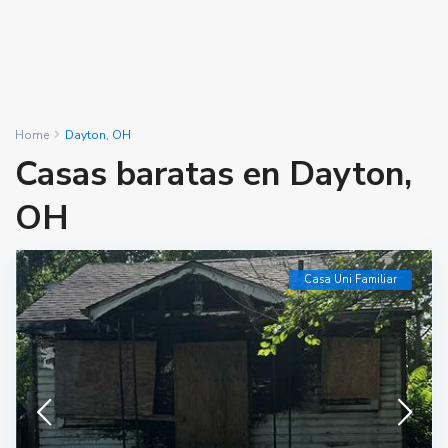
Home
Dayton, OH
Casas baratas en Dayton,
OH
Casa Uni Familiar