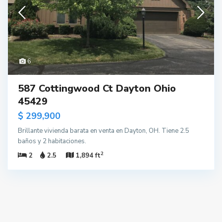
6
587 Cottingwood Ct Dayton Ohio
45429
$ 299,900
Brillante vivienda barata en venta en Dayton, OH. Tiene 2.5
baños y 2 habitaciones.
2
2
2.5
1,894 ft