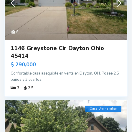
6
1146 Greystone Cir Dayton Ohio
45414
$ 290,000
Confortable casa asequible en venta en Dayton, OH. Posee 2.5
baños y 3 cuartos.
3
2.5
Casa Uni Familiar