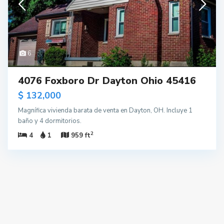
6
4076 Foxboro Dr Dayton Ohio 45416
$ 132,000
Magnífica vivienda barata de venta en Dayton, OH. Incluye 1
baño y 4 dormitorios.
2
4
1
959 ft