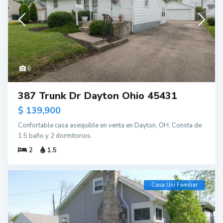
6
387 Trunk Dr Dayton Ohio 45431
$ 139,900
Confortable casa asequible en venta en Dayton, OH. Consta de
1.5 baño y 2 dormitorios.
2
1.5
Casa Uni Familiar