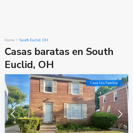
Home
South Euclid, OH
Casas baratas en South
Euclid, OH
Casa Uni Familiar