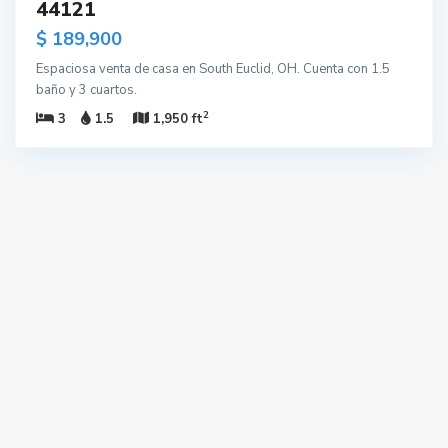
44121
$ 189,900
Espaciosa venta de casa en South Euclid, OH. Cuenta con 1.5
baño y 3 cuartos.
2
3
1.5
1,950 ft