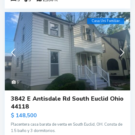
Casa Uni Familiar
6
3842 E Antisdale Rd South Euclid Ohio
44118
$ 148,500
Placentera casa barata de venta en South Euclid, OH. Consta de
1.5 baño y 3 dormitorios.