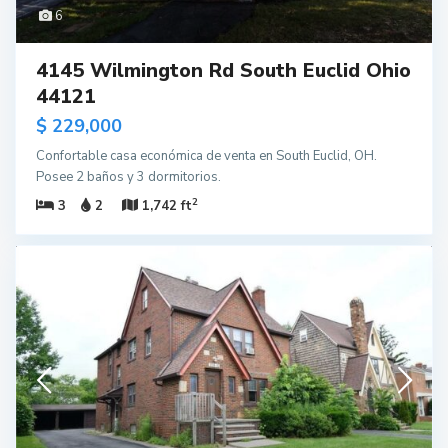
6
4145 Wilmington Rd South Euclid Ohio
44121
$ 229,000
Confortable casa económica de venta en South Euclid, OH.
Posee 2 baños y 3 dormitorios.
2
3
2
1,742 ft