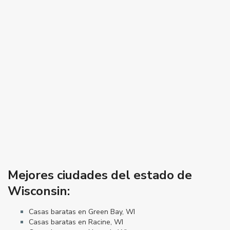
Mejores ciudades del estado de
Wisconsin:
Casas baratas en Green Bay, WI
Casas baratas en Racine, WI