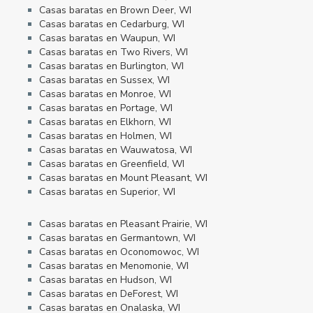
Casas baratas en Brown Deer, WI
Casas baratas en Cedarburg, WI
Casas baratas en Waupun, WI
Casas baratas en Two Rivers, WI
Casas baratas en Burlington, WI
Casas baratas en Sussex, WI
Casas baratas en Monroe, WI
Casas baratas en Portage, WI
Casas baratas en Elkhorn, WI
Casas baratas en Holmen, WI
Casas baratas en Wauwatosa, WI
Casas baratas en Greenfield, WI
Casas baratas en Mount Pleasant, WI
Casas baratas en Superior, WI
Casas baratas en Pleasant Prairie, WI
Casas baratas en Germantown, WI
Casas baratas en Oconomowoc, WI
Casas baratas en Menomonie, WI
Casas baratas en Hudson, WI
Casas baratas en DeForest, WI
Casas baratas en Onalaska, WI