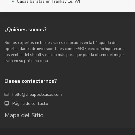
Casas baratas en Franksville, WI
¿Quiénes somos?
Somos expertos en bienes raíces enfocados en la búsqueda de
oportunidades de inversión, tales como FSBO, ejecución hipotecaria,
las ventas del sheriff y mucho más para que pueda obtener el mejor
trato en su próxima casa.
Desea contactarnos?
hello@cheapestcasas.com
Página de contacto
Mapa del Sitio