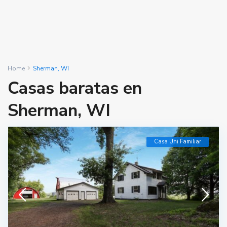
Home
Sherman, WI
Casas baratas en
Sherman, WI
Casa Uni Familiar