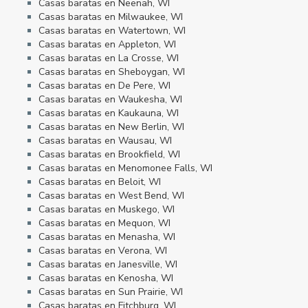
Casas baratas en Neenah, WI
Casas baratas en Milwaukee, WI
Casas baratas en Watertown, WI
Casas baratas en Appleton, WI
Casas baratas en La Crosse, WI
Casas baratas en Sheboygan, WI
Casas baratas en De Pere, WI
Casas baratas en Waukesha, WI
Casas baratas en Kaukauna, WI
Casas baratas en New Berlin, WI
Casas baratas en Wausau, WI
Casas baratas en Brookfield, WI
Casas baratas en Menomonee Falls, WI
Casas baratas en Beloit, WI
Casas baratas en West Bend, WI
Casas baratas en Muskego, WI
Casas baratas en Mequon, WI
Casas baratas en Menasha, WI
Casas baratas en Verona, WI
Casas baratas en Janesville, WI
Casas baratas en Kenosha, WI
Casas baratas en Sun Prairie, WI
Casas baratas en Fitchburg, WI