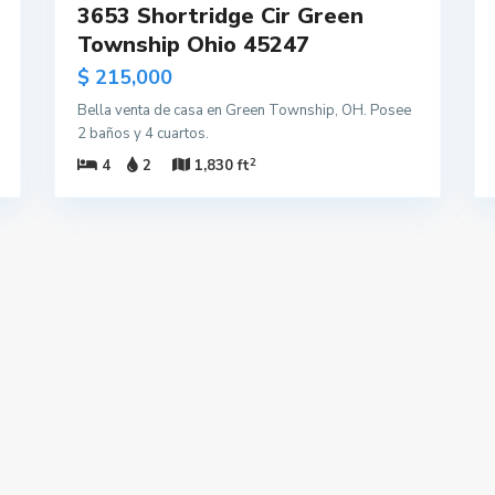
3653 Shortridge Cir Green
Township Ohio 45247
$ 215,000
Bella venta de casa en Green Township, OH. Posee
2 baños y 4 cuartos.
2
4
2
1,830 ft