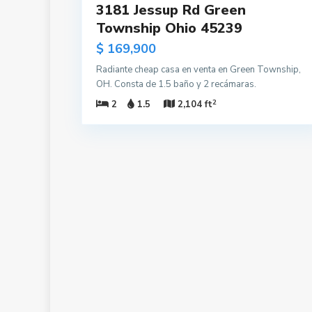
3181 Jessup Rd Green
Township Ohio 45239
$ 169,900
Radiante cheap casa en venta en Green Township,
OH. Consta de 1.5 baño y 2 recámaras.
2
2
1.5
2,104 ft