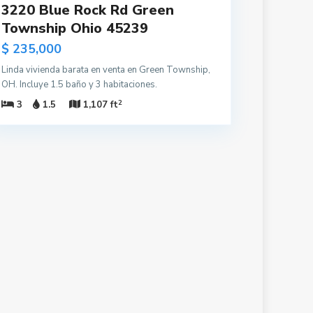
3220 Blue Rock Rd Green
Township Ohio 45239
$ 235,000
Linda vivienda barata en venta en Green Township,
OH. Incluye 1.5 baño y 3 habitaciones.
2
3
1.5
1,107 ft