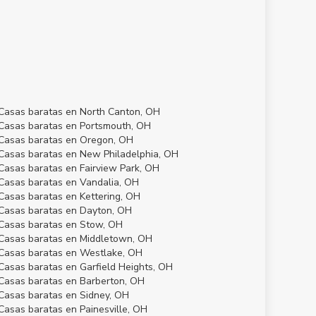
Casas baratas en North Canton, OH
Casas baratas en Portsmouth, OH
Casas baratas en Oregon, OH
Casas baratas en New Philadelphia, OH
Casas baratas en Fairview Park, OH
Casas baratas en Vandalia, OH
Casas baratas en Kettering, OH
Casas baratas en Dayton, OH
Casas baratas en Stow, OH
Casas baratas en Middletown, OH
Casas baratas en Westlake, OH
Casas baratas en Garfield Heights, OH
Casas baratas en Barberton, OH
Casas baratas en Sidney, OH
Casas baratas en Painesville, OH