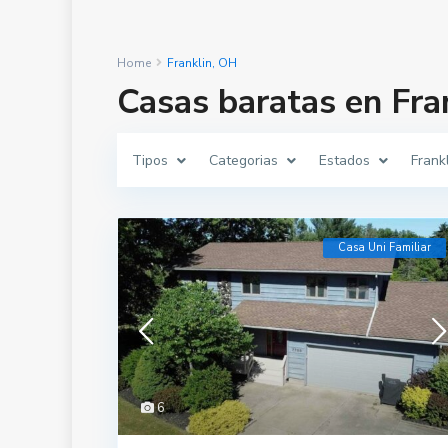
Home
Franklin, OH
Casas baratas en Fra
Tipos
Categorias
Estados
Frank
Casa Uni Familiar
6