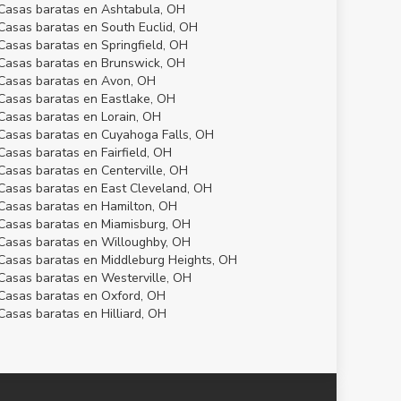
Casas baratas en Ashtabula, OH
Casas baratas en South Euclid, OH
Casas baratas en Springfield, OH
Casas baratas en Brunswick, OH
Casas baratas en Avon, OH
Casas baratas en Eastlake, OH
Casas baratas en Lorain, OH
Casas baratas en Cuyahoga Falls, OH
Casas baratas en Fairfield, OH
Casas baratas en Centerville, OH
Casas baratas en East Cleveland, OH
Casas baratas en Hamilton, OH
Casas baratas en Miamisburg, OH
Casas baratas en Willoughby, OH
Casas baratas en Middleburg Heights, OH
Casas baratas en Westerville, OH
Casas baratas en Oxford, OH
Casas baratas en Hilliard, OH