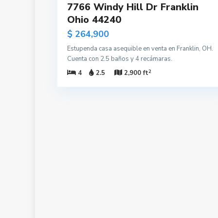
7766 Windy Hill Dr Franklin
Ohio 44240
$ 264,900
Estupenda casa asequible en venta en Franklin, OH.
Cuenta con 2.5 baños y 4 recámaras.
2
4
2.5
2,900 ft