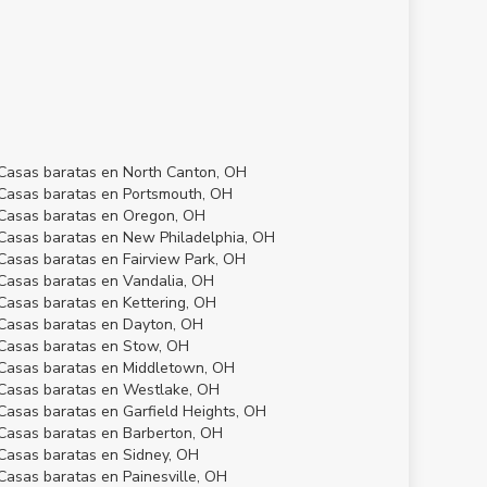
Casas baratas en North Canton, OH
Casas baratas en Portsmouth, OH
Casas baratas en Oregon, OH
Casas baratas en New Philadelphia, OH
Casas baratas en Fairview Park, OH
Casas baratas en Vandalia, OH
Casas baratas en Kettering, OH
Casas baratas en Dayton, OH
Casas baratas en Stow, OH
Casas baratas en Middletown, OH
Casas baratas en Westlake, OH
Casas baratas en Garfield Heights, OH
Casas baratas en Barberton, OH
Casas baratas en Sidney, OH
Casas baratas en Painesville, OH