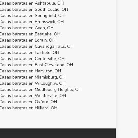
Casas baratas en Ashtabula, OH
Casas baratas en South Euclid, OH
Casas baratas en Springfield, OH
Casas baratas en Brunswick, OH
Casas baratas en Avon, OH
Casas baratas en Eastlake, OH
Casas baratas en Lorain, OH
Casas baratas en Cuyahoga Falls, OH
Casas baratas en Fairfield, OH
Casas baratas en Centerville, OH
Casas baratas en East Cleveland, OH
Casas baratas en Hamilton, OH
Casas baratas en Miamisburg, OH
Casas baratas en Willoughby, OH
Casas baratas en Middleburg Heights, OH
Casas baratas en Westerville, OH
Casas baratas en Oxford, OH
Casas baratas en Hilliard, OH