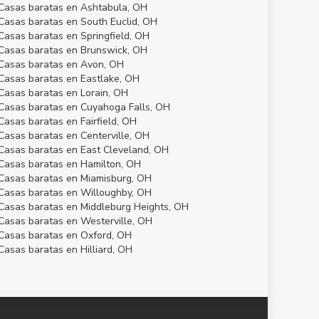
Casas baratas en Ashtabula, OH
Casas baratas en South Euclid, OH
Casas baratas en Springfield, OH
Casas baratas en Brunswick, OH
Casas baratas en Avon, OH
Casas baratas en Eastlake, OH
Casas baratas en Lorain, OH
Casas baratas en Cuyahoga Falls, OH
Casas baratas en Fairfield, OH
Casas baratas en Centerville, OH
Casas baratas en East Cleveland, OH
Casas baratas en Hamilton, OH
Casas baratas en Miamisburg, OH
Casas baratas en Willoughby, OH
Casas baratas en Middleburg Heights, OH
Casas baratas en Westerville, OH
Casas baratas en Oxford, OH
Casas baratas en Hilliard, OH