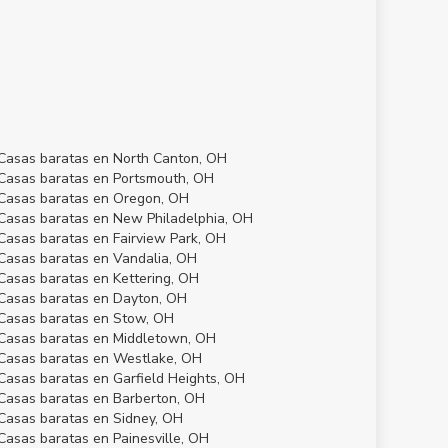
Casas baratas en North Canton, OH
Casas baratas en Portsmouth, OH
Casas baratas en Oregon, OH
Casas baratas en New Philadelphia, OH
Casas baratas en Fairview Park, OH
Casas baratas en Vandalia, OH
Casas baratas en Kettering, OH
Casas baratas en Dayton, OH
Casas baratas en Stow, OH
Casas baratas en Middletown, OH
Casas baratas en Westlake, OH
Casas baratas en Garfield Heights, OH
Casas baratas en Barberton, OH
Casas baratas en Sidney, OH
Casas baratas en Painesville, OH