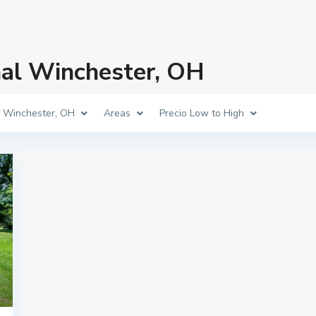
nal Winchester, OH
 Winchester, OH
Areas
Precio Low to High