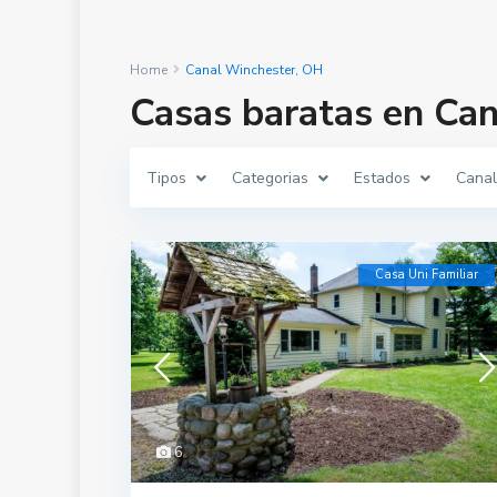
Home
Canal Winchester, OH
Casas baratas en Ca
Tipos
Categorias
Estados
Canal
Casa Uni Familiar
6