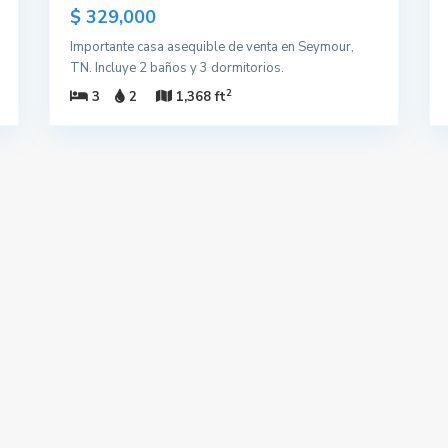
$ 329,000
Importante casa asequible de venta en Seymour,
TN. Incluye 2 baños y 3 dormitorios.
2
3
2
1,368 ft