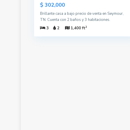
$ 302,000
Brillante casa a bajo precio de venta en Seymour,
TN. Cuenta con 2 baños y 3 habitaciones.
2
3
2
1,400 ft