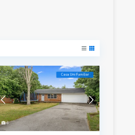
Casa Uni Familiar
6