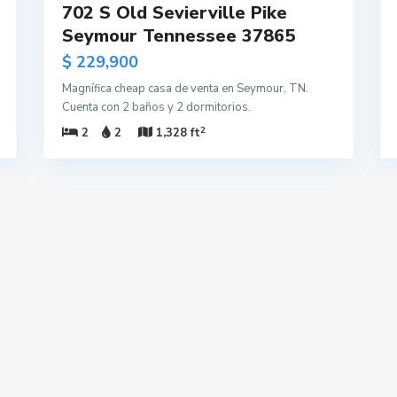
702 S Old Sevierville Pike
Seymour Tennessee 37865
$ 229,900
Magnífica cheap casa de venta en Seymour, TN.
Cuenta con 2 baños y 2 dormitorios.
2
2
2
1,328 ft