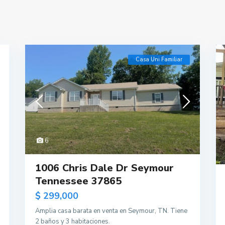
Casa Uni Familiar
6
1006 Chris Dale Dr Seymour
Tennessee 37865
$ 299,000
Amplia casa barata en venta en Seymour, TN. Tiene
2 baños y 3 habitaciones.