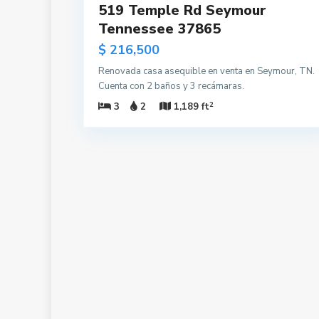
519 Temple Rd Seymour
Tennessee 37865
$ 216,500
Renovada casa asequible en venta en Seymour, TN.
Cuenta con 2 baños y 3 recámaras.
2
3
2
1,189 ft