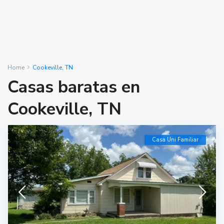
Home
Cookeville, TN
Casas baratas en
Cookeville, TN
Casa Uni Familiar