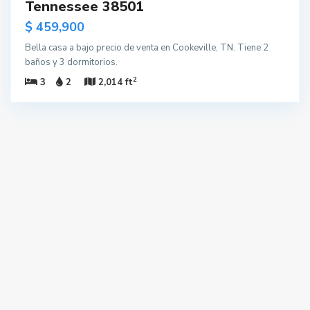
Tennessee 38501
$ 459,900
Bella casa a bajo precio de venta en Cookeville, TN. Tiene 2
baños y 3 dormitorios.
2
3
2
2,014 ft