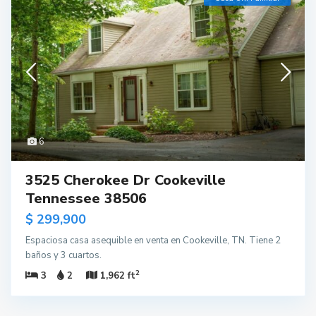
6
3525 Cherokee Dr Cookeville
Tennessee 38506
$ 299,900
Espaciosa casa asequible en venta en Cookeville, TN. Tiene 2
baños y 3 cuartos.
2
3
2
1,962 ft