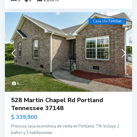
Casa Uni Familiar
6
528 Martin Chapel Rd Portland
Tennessee 37148
$ 339,900
Preciosa casa económica de venta en Portland, TN. Incluye 2
baños y 3 habitaciones.