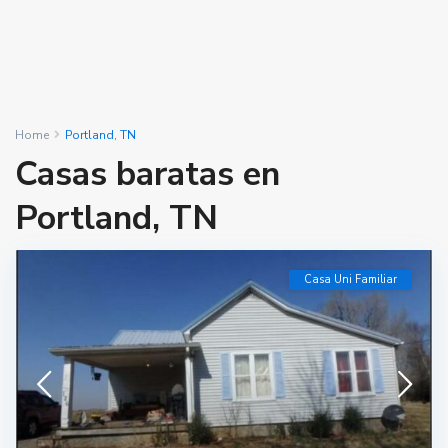
Home
Portland, TN
Casas baratas en
Portland, TN
Casa Uni Familiar