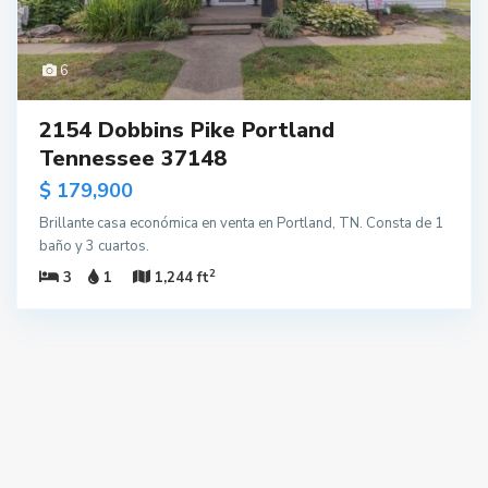
6
2154 Dobbins Pike Portland
Tennessee 37148
$ 179,900
Brillante casa económica en venta en Portland, TN. Consta de 1
baño y 3 cuartos.
2
3
1
1,244 ft