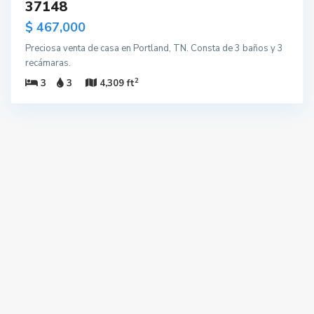
37148
$ 467,000
Preciosa venta de casa en Portland, TN. Consta de 3 baños y 3
recámaras.
2
3
3
4,309 ft