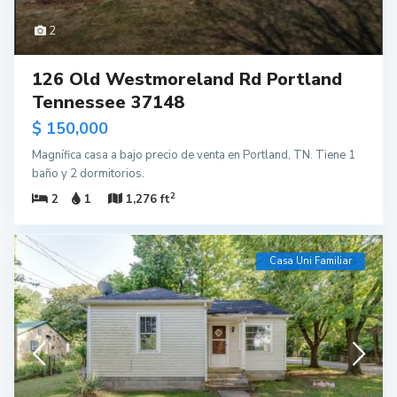
2
126 Old Westmoreland Rd Portland
Tennessee 37148
$ 150,000
Magnífica casa a bajo precio de venta en Portland, TN. Tiene 1
baño y 2 dormitorios.
2
2
1
1,276 ft
Casa Uni Familiar