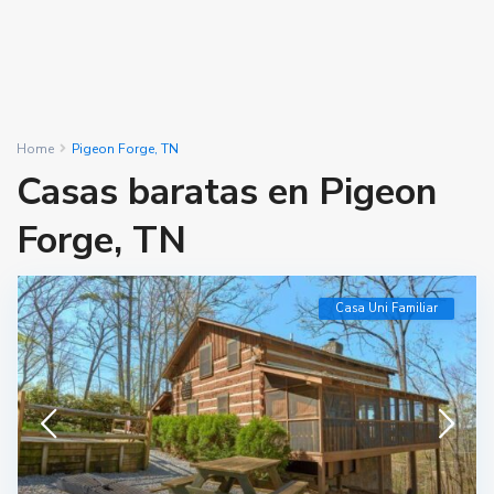
Home
Pigeon Forge, TN
Casas baratas en Pigeon
Forge, TN
Casa Uni Familiar