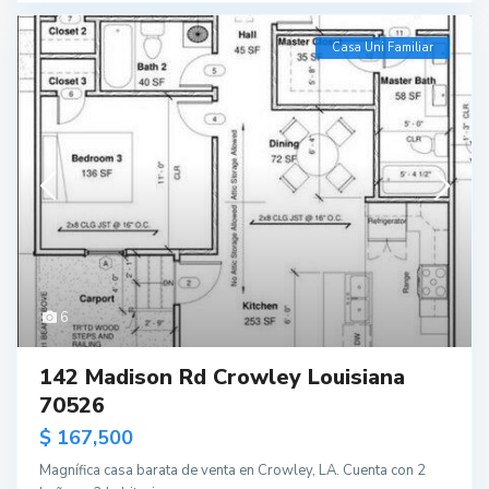
Casa Uni Familiar
6
142 Madison Rd Crowley Louisiana
70526
$ 167,500
Magnífica casa barata de venta en Crowley, LA. Cuenta con 2