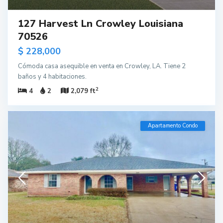
127 Harvest Ln Crowley Louisiana
70526
$ 228,000
Cómoda casa asequible en venta en Crowley, LA. Tiene 2
baños y 4 habitaciones.
2
4
2
2,079 ft
Apartamento Condo