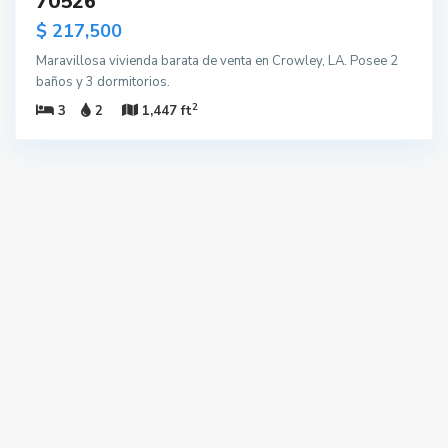
70526
$ 217,500
Maravillosa vivienda barata de venta en Crowley, LA. Posee 2
baños y 3 dormitorios.
2
3
2
1,447 ft