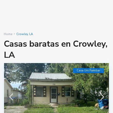
Home
Crowley, LA
Casas baratas en Crowley,
LA
Casa Uni Familiar