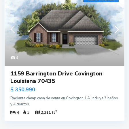
4
1159 Barrington Drive Covington
Louisiana 70435
$ 350,990
Radiante cheap casa de venta en Covington, LA. Incluye 3 baños
y 4 cuartos.
2
4
3
2,211 ft