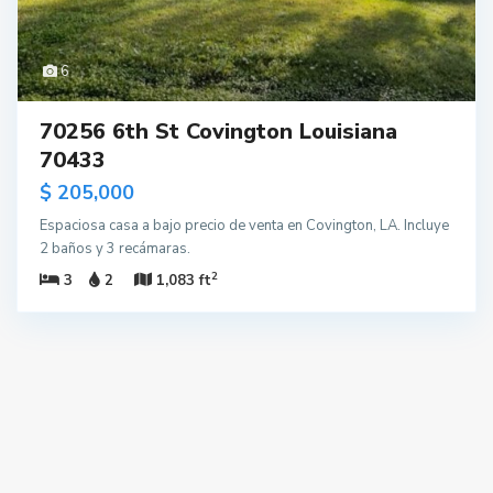
6
70256 6th St Covington Louisiana
70433
$ 205,000
Espaciosa casa a bajo precio de venta en Covington, LA. Incluye
2 baños y 3 recámaras.
2
3
2
1,083 ft