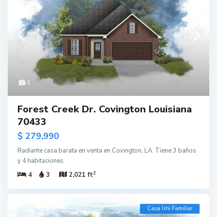
4
Forest Creek Dr. Covington Louisiana
70433
$ 279,990
Radiante casa barata en venta en Covington, LA. Tiene 3 baños
y 4 habitaciones.
2
4
3
2,021 ft
Casa Uni Familiar