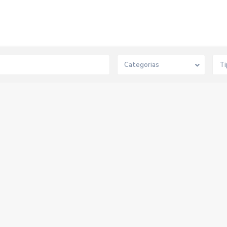
Categorias
Ti