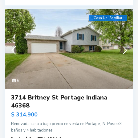
Casa Uni Familiar
6
3714 Britney St Portage Indiana
46368
$ 314,900
Renovada casa a bajo precio en venta en Portage, IN. Posee 3
baños y 4 habitaciones.
2