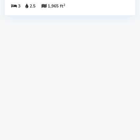
2
3
2.5
1,965 ft