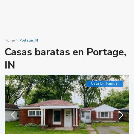
Home
Portage, IN
Casas baratas en Portage,
IN
Casa Uni Familiar