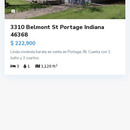
6
3310 Belmont St Portage Indiana
46368
$ 222,900
Linda vivienda barata en venta en Portage, IN. Cuenta con 1
baño y 3 cuartos.
2
3
1
1,120 ft