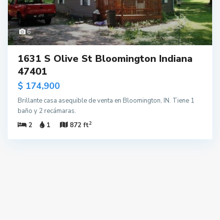
6
1631 S Olive St Bloomington Indiana
47401
$ 174,900
Brillante casa asequible de venta en Bloomington, IN. Tiene 1
baño y 2 recámaras.
2
2
1
872 ft