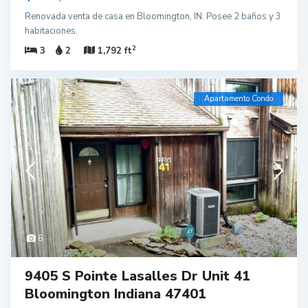
Renovada venta de casa en Bloomington, IN. Posee 2 baños y 3
habitaciones.
2
3
2
1,792 ft
Apartamento Condo
6
9405 S Pointe Lasalles Dr Unit 41
Bloomington Indiana 47401