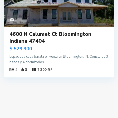
2
4600 N Calumet Ct Bloomington
Indiana 47404
$ 529,900
Espaciosa casa barata en venta en Bloomington, IN. Consta de 3
baños y 4 dormitorios.
2
4
3
2,300 ft