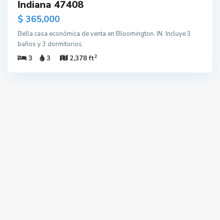
Indiana 47408
$ 365,000
Bella casa económica de venta en Bloomington, IN. Incluye 3
baños y 3 dormitorios.
2
3
3
2,378 ft