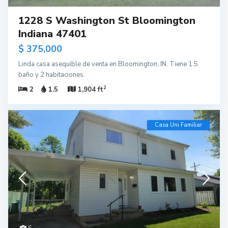
1228 S Washington St Bloomington
Indiana 47401
$ 375,000
Linda casa asequible de venta en Bloomington, IN. Tiene 1.5
baño y 2 habitaciones.
2
2
1.5
1,904 ft
Casa Uni Familiar