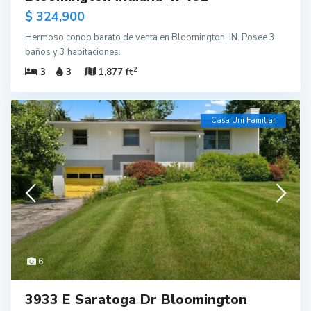
$ 324,900
Hermoso condo barato de venta en Bloomington, IN. Posee 3
baños y 3 habitaciones.
2
3
3
1,877 ft
Casa Uni Familiar
6
3933 E Saratoga Dr Bloomington