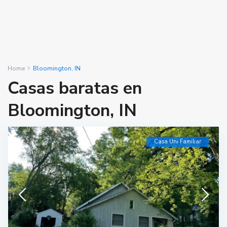
Home
Bloomington, IN
Casas baratas en
Bloomington, IN
Casa Uni Familiar