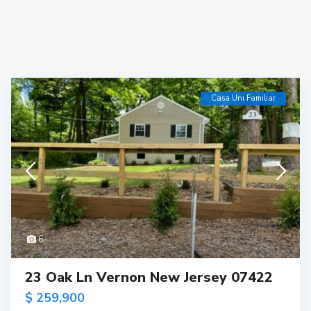
Casa Uni Familiar
6
23 Oak Ln Vernon New Jersey 07422
$ 259,900