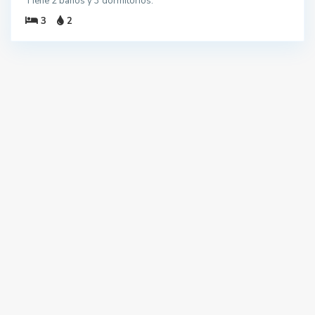
Tiene 2 baños y 3 dormitorios.
3
2