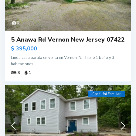
6
5 Anawa Rd Vernon New Jersey 07422
$ 395,000
Linda casa barata en venta en Vernon, NJ. Tiene 1 baño y 3
habitaciones.
3
1
Casa Uni Familiar