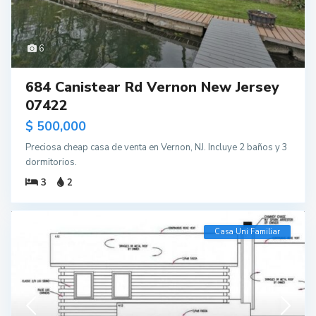
6
684 Canistear Rd Vernon New Jersey
07422
$ 500,000
Preciosa cheap casa de venta en Vernon, NJ. Incluye 2 baños y 3
dormitorios.
3
2
Casa Uni Familiar