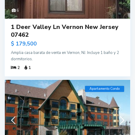
6
1 Deer Valley Ln Vernon New Jersey
07462
$ 179,500
Amplia casa barata de venta en Vernon, NJ. Incluye 1 baño y 2
dormitorios.
2
1
Apartamento Condo