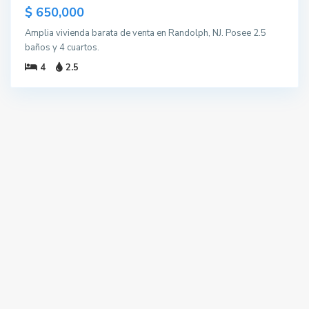
$ 650,000
Amplia vivienda barata de venta en Randolph, NJ. Posee 2.5
baños y 4 cuartos.
4
2.5