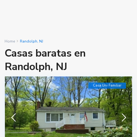
Home
Randolph, NJ
Casas baratas en
Randolph, NJ
Casa Uni Familiar