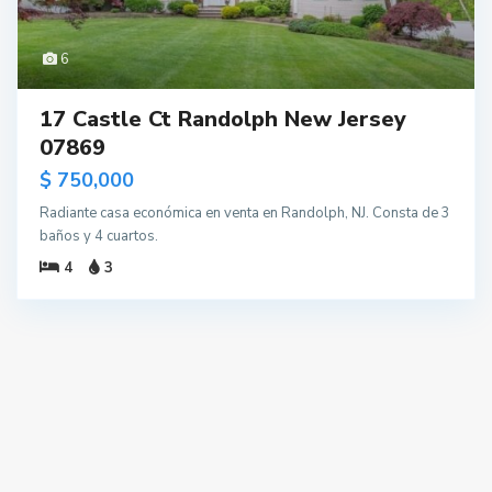
6
17 Castle Ct Randolph New Jersey
07869
$ 750,000
Radiante casa económica en venta en Randolph, NJ. Consta de 3
baños y 4 cuartos.
4
3