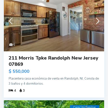
6
211 Morris Tpke Randolph New Jersey
07869
$ 550,000
Placentera casa económica de venta en Randolph, NJ. Consta de
3 baños y 4 dormitorios.
4
3
Casa Uni Familiar