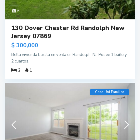
6
130 Dover Chester Rd Randolph New
Jersey 07869
$ 300,000
Bella vivienda barata en venta en Randolph, NJ. Posee 1 baño y
2 cuartos.
2
1
Casa Uni Familiar