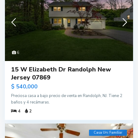
6
15 W Elizabeth Dr Randolph New
Jersey 07869
$ 540,000
Preciosa casa a bajo precio de venta en Randolph, NJ. Tiene 2
baños y 4 recámaras.
4
2
Casa Uni Familiar