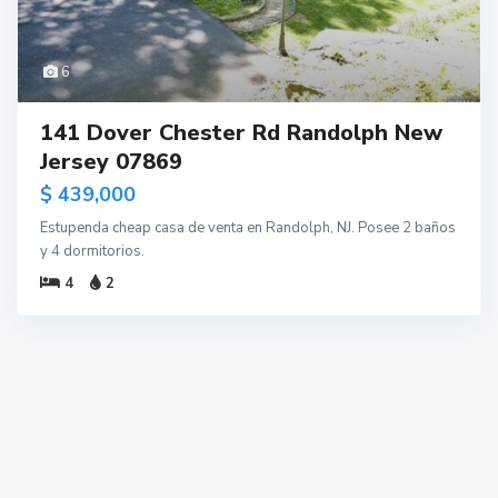
6
141 Dover Chester Rd Randolph New
Jersey 07869
$ 439,000
Estupenda cheap casa de venta en Randolph, NJ. Posee 2 baños
y 4 dormitorios.
4
2