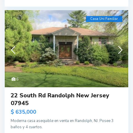
Casa Uni Familiar
6
22 South Rd Randolph New Jersey
07945
$ 635,000
Moderna casa asequible en venta en Randolph, NJ. Posee 3
baños y 4 cuartos.