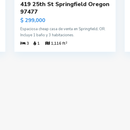
419 25th St Springfield Oregon
97477
$ 299,000
Espaciosa cheap casa de venta en Springfield, OR.
Incluye 1 baño y 3 habitaciones.
2
3
1
1,116 ft