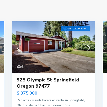
Casa Uni Familiar
6
925 Olympic St Springfield
Oregon 97477
$ 375,000
Radiante vivienda barata en venta en Springfield,
OR. Consta de 1 baño y 3 dormitorios.