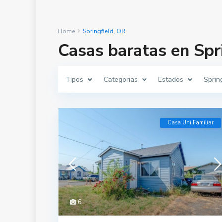
Home
Springfield, OR
Casas baratas en Spr
Tipos
Categorias
Estados
Sprin
Casa Uni Familiar
6