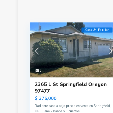
Casa Uni Familiar
6
2365 L St Springfield Oregon
97477
$ 375,000
Radiante casa a bajo precio en venta en Springfield,
OR. Tiene 2 baños y 3 cuartos.