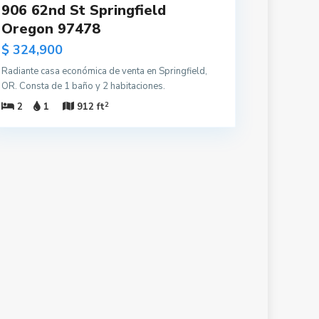
906 62nd St Springfield
Oregon 97478
$ 324,900
Radiante casa económica de venta en Springfield,
OR. Consta de 1 baño y 2 habitaciones.
2
2
1
912 ft