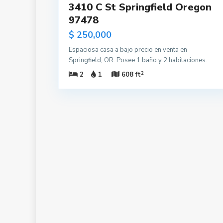
3410 C St Springfield Oregon
97478
$ 250,000
Espaciosa casa a bajo precio en venta en
Springfield, OR. Posee 1 baño y 2 habitaciones.
2
2
1
608 ft