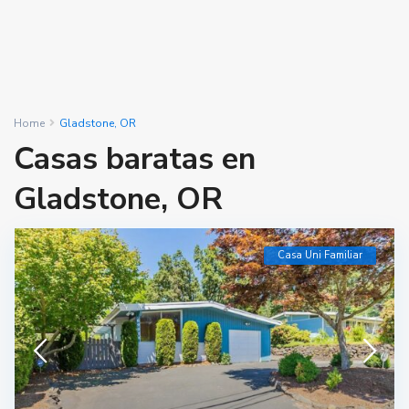
Home
Gladstone, OR
Casas baratas en
Gladstone, OR
Casa Uni Familiar