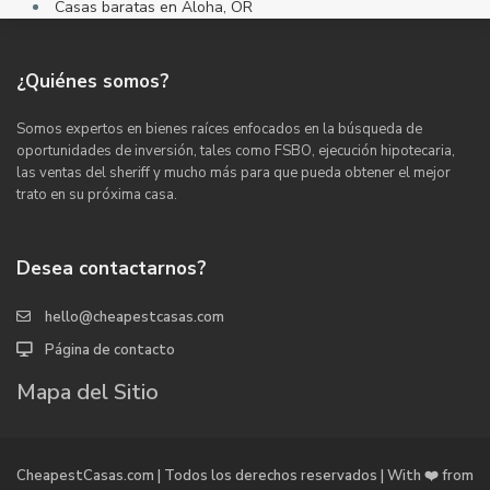
Casas baratas en Aloha, OR
¿Quiénes somos?
Somos expertos en bienes raíces enfocados en la búsqueda de
oportunidades de inversión, tales como FSBO, ejecución hipotecaria,
las ventas del sheriff y mucho más para que pueda obtener el mejor
trato en su próxima casa.
Desea contactarnos?
hello@cheapestcasas.com
Página de contacto
Mapa del Sitio
CheapestCasas.com | Todos los derechos reservados | With ❤️ from