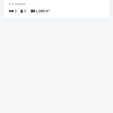
y 3 cuartos.
2
3
3
1,989 ft