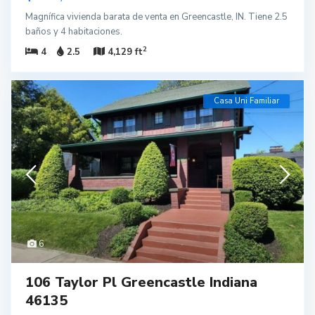
Magnífica vivienda barata de venta en Greencastle, IN. Tiene 2.5
baños y 4 habitaciones.
2
4
2.5
4,129 ft
Casa Uni Familiar
6
106 Taylor Pl Greencastle Indiana
46135