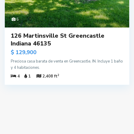
6
126 Martinsville St Greencastle
Indiana 46135
$ 129,900
Preciosa casa barata de venta en Greencastle, IN. Incluye 1 baño
y 4 habitaciones.
2
4
1
2,408 ft