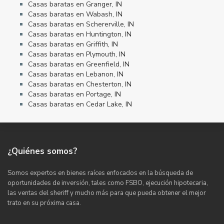
Casas baratas en Granger, IN
Casas baratas en Wabash, IN
Casas baratas en Schererville, IN
Casas baratas en Huntington, IN
Casas baratas en Griffith, IN
Casas baratas en Plymouth, IN
Casas baratas en Greenfield, IN
Casas baratas en Lebanon, IN
Casas baratas en Chesterton, IN
Casas baratas en Portage, IN
Casas baratas en Cedar Lake, IN
¿Quiénes somos?
Somos expertos en bienes raíces enfocados en la búsqueda de
oportunidades de inversión, tales como FSBO, ejecución hipotecaria,
las ventas del sheriff y mucho más para que pueda obtener el mejor
trato en su próxima casa.