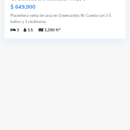
$ 649,900
Placentera venta de casa en Greencastle, IN. Cuenta con 3.5
baños y 3 recámaras.
2
3
3.5
3,390 ft