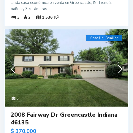
Linda casa económica en venta en Greencastle, IN. Tiene 2
baños y 3 recámaras.
2
3
2
1,536 ft
Casa Uni Familiar
6
2008 Fairway Dr Greencastle Indiana
46135
$ 370,000