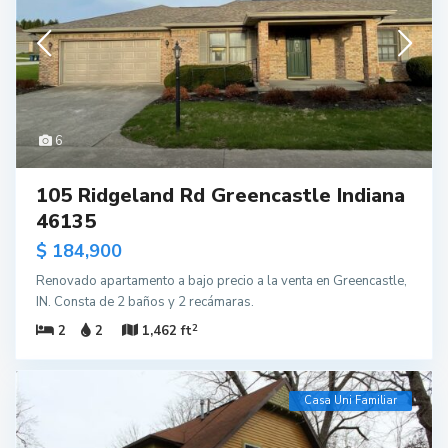
6
105 Ridgeland Rd Greencastle Indiana
46135
$ 184,900
Renovado apartamento a bajo precio a la venta en Greencastle,
IN. Consta de 2 baños y 2 recámaras.
2
2
2
1,462 ft
Casa Uni Familiar