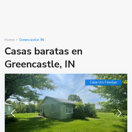
Home
Greencastle, IN
Casas baratas en
Greencastle, IN
Casa Uni Familiar