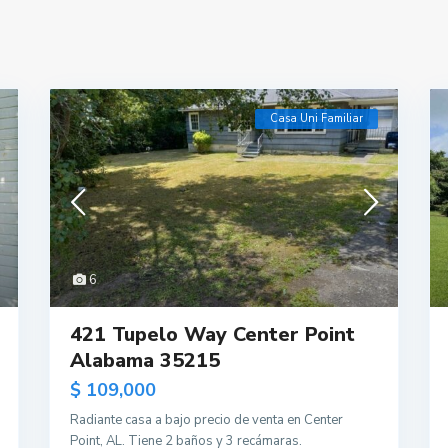
Casa Uni Familiar
6
421 Tupelo Way Center Point
Alabama 35215
$ 109,000
Radiante casa a bajo precio de venta en Center
Point, AL. Tiene 2 baños y 3 recámaras.