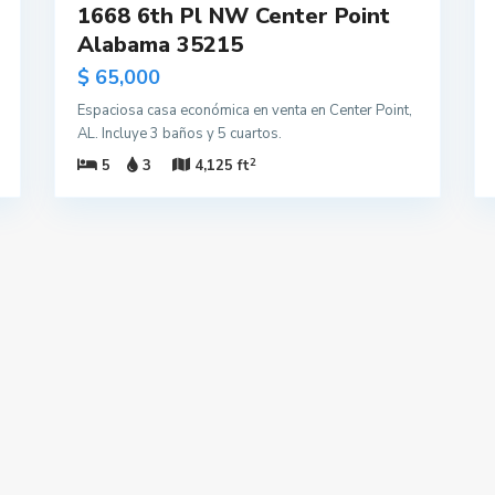
1668 6th Pl NW Center Point
Alabama 35215
$ 65,000
Espaciosa casa económica en venta en Center Point,
AL. Incluye 3 baños y 5 cuartos.
2
5
3
4,125 ft