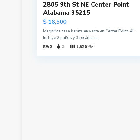
2805 9th St NE Center Point
Alabama 35215
$ 16,500
Magnífica casa barata en venta en Center Point, AL.
Incluye 2 baños y 3 recámaras.
2
3
2
1,526 ft