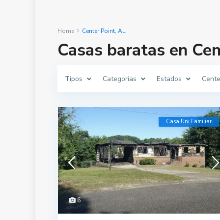
Home
Center Point, AL
Casas baratas en Cen
Tipos
Categorias
Estados
Cente
Casa Uni Familiar
6