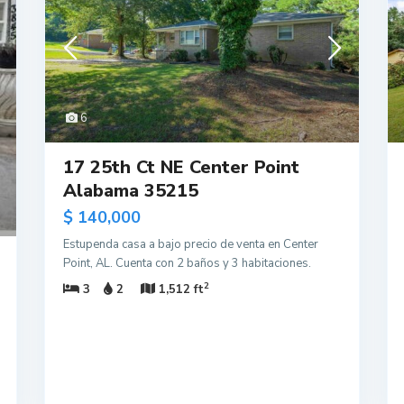
6
17 25th Ct NE Center Point
Alabama 35215
$ 140,000
Estupenda casa a bajo precio de venta en Center
Point, AL. Cuenta con 2 baños y 3 habitaciones.
2
3
2
1,512 ft