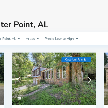
ter Point, AL
r Point, AL
Areas
Precio Low to High
Casa Uni Familiar
4