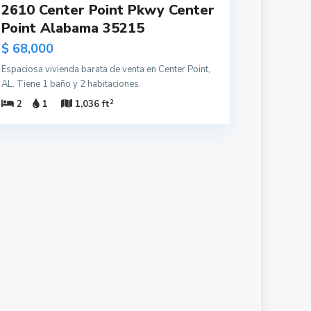
2610 Center Point Pkwy Center
Point Alabama 35215
$ 68,000
Espaciosa vivienda barata de venta en Center Point,
AL. Tiene 1 baño y 2 habitaciones.
2
2
1
1,036 ft