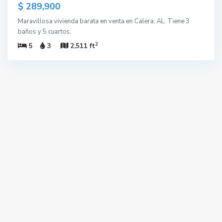
$ 289,900
Maravillosa vivienda barata en venta en Calera, AL. Tiene 3
baños y 5 cuartos.
2
5
3
2,511 ft