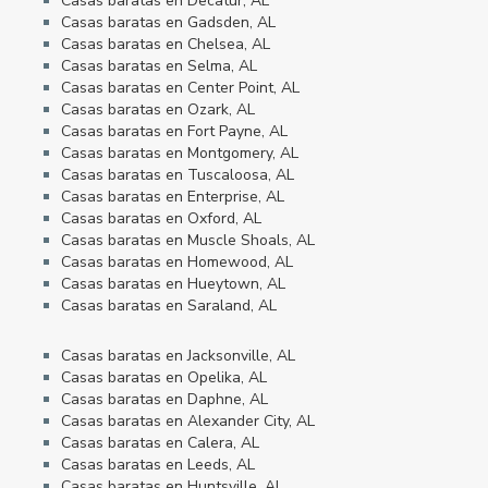
Casas baratas en Decatur, AL
Casas baratas en Gadsden, AL
Casas baratas en Chelsea, AL
Casas baratas en Selma, AL
Casas baratas en Center Point, AL
Casas baratas en Ozark, AL
Casas baratas en Fort Payne, AL
Casas baratas en Montgomery, AL
Casas baratas en Tuscaloosa, AL
Casas baratas en Enterprise, AL
Casas baratas en Oxford, AL
Casas baratas en Muscle Shoals, AL
Casas baratas en Homewood, AL
Casas baratas en Hueytown, AL
Casas baratas en Saraland, AL
Casas baratas en Jacksonville, AL
Casas baratas en Opelika, AL
Casas baratas en Daphne, AL
Casas baratas en Alexander City, AL
Casas baratas en Calera, AL
Casas baratas en Leeds, AL
Casas baratas en Huntsville, AL