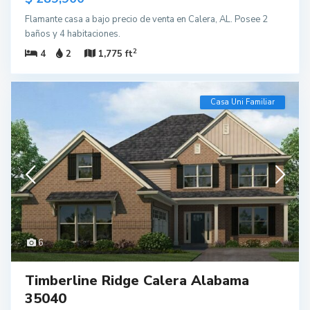
Flamante casa a bajo precio de venta en Calera, AL. Posee 2
baños y 4 habitaciones.
2
4
2
1,775 ft
Casa Uni Familiar
6
Timberline Ridge Calera Alabama
35040