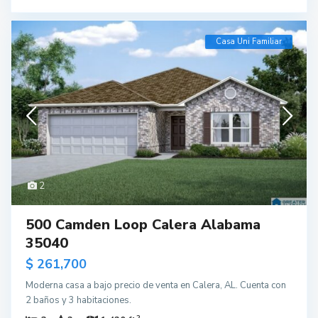
Casa Uni Familiar
2
500 Camden Loop Calera Alabama
35040
$ 261,700
Moderna casa a bajo precio de venta en Calera, AL. Cuenta con
2 baños y 3 habitaciones.
2