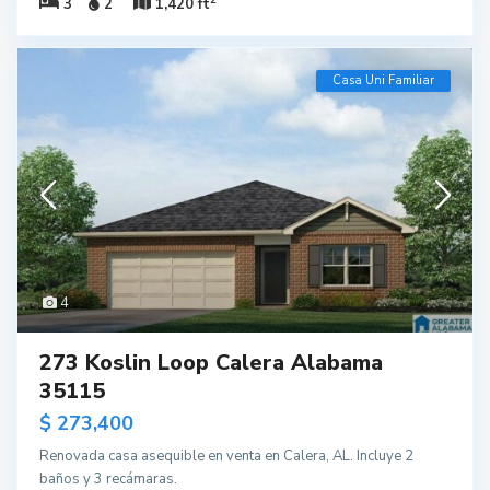
3
2
1,420 ft
Casa Uni Familiar
4
273 Koslin Loop Calera Alabama
35115
$ 273,400
Renovada casa asequible en venta en Calera, AL. Incluye 2
baños y 3 recámaras.