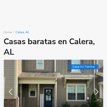
Home
Calera, AL
Casas baratas en Calera,
AL
Casa Uni Familiar