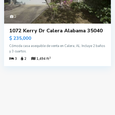
2
1072 Kerry Dr Calera Alabama 35040
$ 235,000
Cómoda casa asequible de venta en Calera, AL. Incluye 2 baños
y 3 cuartos.
2
3
2
1,494 ft