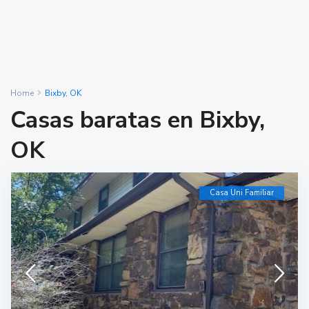
Home
Bixby, OK
Casas baratas en Bixby,
OK
Casa Uni Familiar