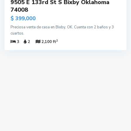
9505 E 133rd St S Bixby Oklahoma
74008
$ 399,000
Preciosa venta de casa en Bixby, OK. Cuenta con 2 baños y 3
cuartos.
2
3
2
2,100 ft