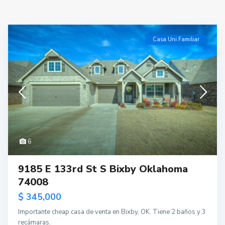
Casa Uni Familiar
6
9185 E 133rd St S Bixby Oklahoma
74008
$ 345,000
Importante cheap casa de venta en Bixby, OK. Tiene 2 baños y 3
recámaras.