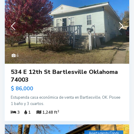
6
534 E 12th St Bartlesville Oklahoma
74003
$ 86,000
Estupenda casa económica de venta en Bartlesville, OK. Posee
1 baño y 3 cuartos.
2
3
1
1,248 ft
Apartamento Condo