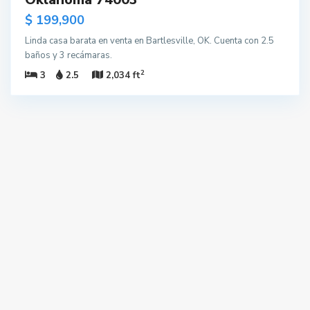
$ 199,900
Linda casa barata en venta en Bartlesville, OK. Cuenta con 2.5
baños y 3 recámaras.
2
3
2.5
2,034 ft