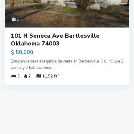
6
101 N Seneca Ave Bartlesville
Oklahoma 74003
$ 50,000
Estupenda casa asequible de venta en Bartlesville, OK. Incluye 2
baños y 3 habitaciones.
2
3
2
1,152 ft