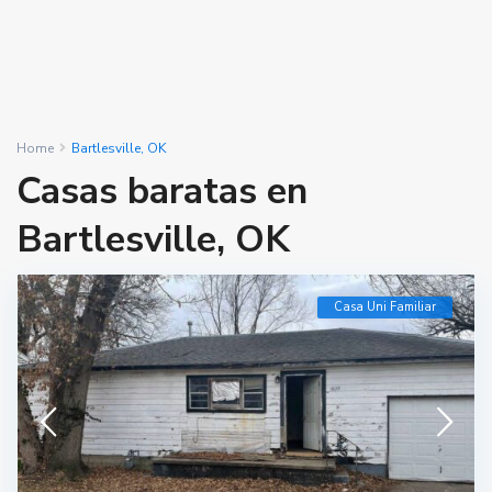
Home
Bartlesville, OK
Casas baratas en
Bartlesville, OK
Casa Uni Familiar