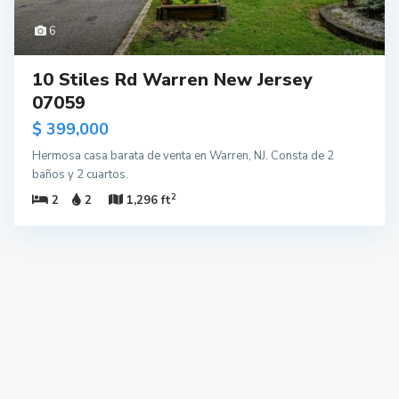
6
10 Stiles Rd Warren New Jersey
07059
$ 399,000
Hermosa casa barata de venta en Warren, NJ. Consta de 2
baños y 2 cuartos.
2
2
2
1,296 ft