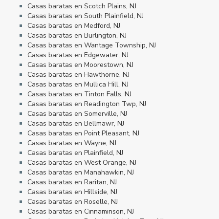
Casas baratas en Scotch Plains, NJ
Casas baratas en South Plainfield, NJ
Casas baratas en Medford, NJ
Casas baratas en Burlington, NJ
Casas baratas en Wantage Township, NJ
Casas baratas en Edgewater, NJ
Casas baratas en Moorestown, NJ
Casas baratas en Hawthorne, NJ
Casas baratas en Mullica Hill, NJ
Casas baratas en Tinton Falls, NJ
Casas baratas en Readington Twp, NJ
Casas baratas en Somerville, NJ
Casas baratas en Bellmawr, NJ
Casas baratas en Point Pleasant, NJ
Casas baratas en Wayne, NJ
Casas baratas en Plainfield, NJ
Casas baratas en West Orange, NJ
Casas baratas en Manahawkin, NJ
Casas baratas en Raritan, NJ
Casas baratas en Hillside, NJ
Casas baratas en Roselle, NJ
Casas baratas en Cinnaminson, NJ