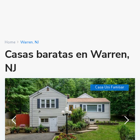
Home
Warren, NJ
Casas baratas en Warren,
NJ
Casa Uni Familiar