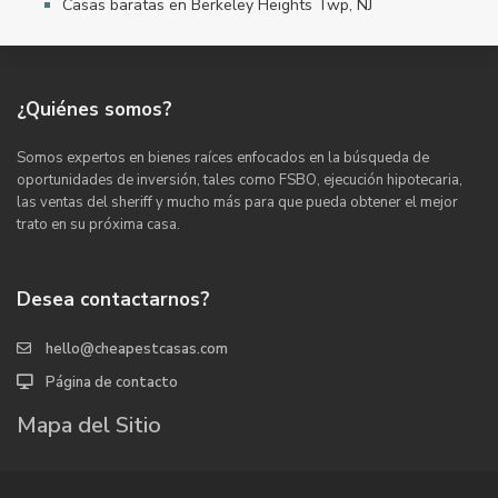
Casas baratas en Berkeley Heights Twp, NJ
¿Quiénes somos?
Somos expertos en bienes raíces enfocados en la búsqueda de
oportunidades de inversión, tales como FSBO, ejecución hipotecaria,
las ventas del sheriff y mucho más para que pueda obtener el mejor
trato en su próxima casa.
Desea contactarnos?
hello@cheapestcasas.com
Página de contacto
Mapa del Sitio