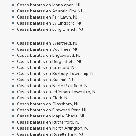
Casas baratas en Manalapan, NJ
Casas baratas en Atlantic City, NJ
Casas baratas en Fair Lawn, NJ
Casas baratas en Willingboro, NJ
Casas baratas en Long Branch, NJ
Casas baratas en Westfield, NJ
Casas baratas en Voorhees, NJ
Casas baratas en Englewood, NJ
Casas baratas en Bergenfield, NJ
Casas baratas en Cranford, NJ
Casas baratas en Roxbury Township, NJ
Casas baratas en Summit, NJ
Casas baratas en North Plainfield, NJ
Casas baratas en Jefferson Township, NJ
Casas baratas en Clark, NJ
Casas baratas en Glassboro, NJ
Casas baratas en Elmwood Park, NJ
Casas baratas en Maple Shade, NJ
Casas baratas en Rutherford, NJ
Casas baratas en North Arlington, NJ
Casas baratas en Roselle Park, NJ