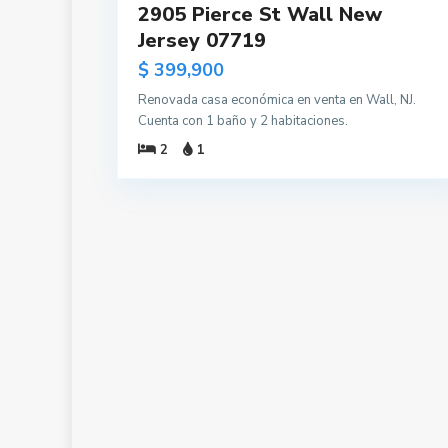
2905 Pierce St Wall New
Jersey 07719
$ 399,900
Renovada casa económica en venta en Wall, NJ.
Cuenta con 1 baño y 2 habitaciones.
2
1