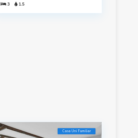
3
1.5
Casa Uni Familiar