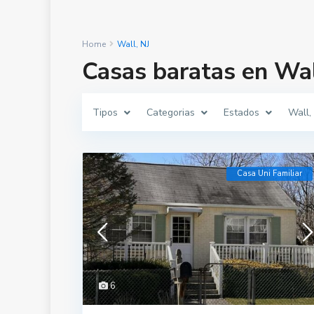
Home
Wall, NJ
Casas baratas en Wal
Tipos
Categorias
Estados
Wall,
Casa Uni Familiar
6