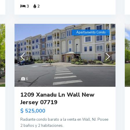
3
2
Apartamento Condo
6
1209 Xanadu Ln Wall New
Jersey 07719
$ 525,000
Radiante condo barato a la venta en Wall, NJ. Posee
2 baños y 2 habitaciones.