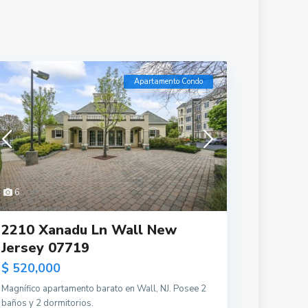
Apartamento Condo
6
2210 Xanadu Ln Wall New
Jersey 07719
$ 520,000
Magnífico apartamento barato en Wall, NJ. Posee 2
baños y 2 dormitorios.