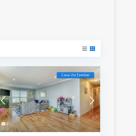
Casa Uni Familiar
6