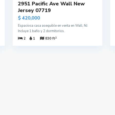
2951 Pacific Ave Wall New
Jersey 07719
$ 420,000
Espaciosa casa asequible en venta en Wall, NJ.
Incluye 1 baño y 2 dormitorios.
2
2
1
830 ft