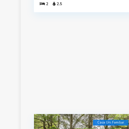
2
2.5
Casa Uni Familiar