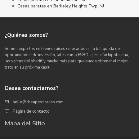
Casas baratas en Berkeley Heights Twp, NJ
¿Quiénes somos?
Somos expertos en bienes raíces enfocados en la búsqueda de
oportunidades de inversión, tales como FSBO, ejecución hipotecaria,
las ventas del sheriff y mucho más para que pueda obtener el mejor
trato en su próxima casa.
Desea contactarnos?
hello@cheapestcasas.com
Página de contacto
Mapa del Sitio