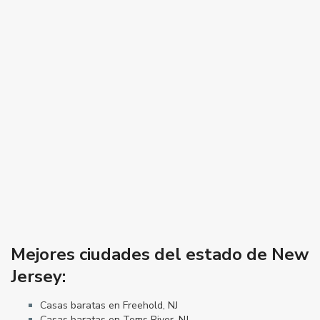
Mejores ciudades del estado de New
Jersey:
Casas baratas en Freehold, NJ
Casas baratas en Toms River, NJ