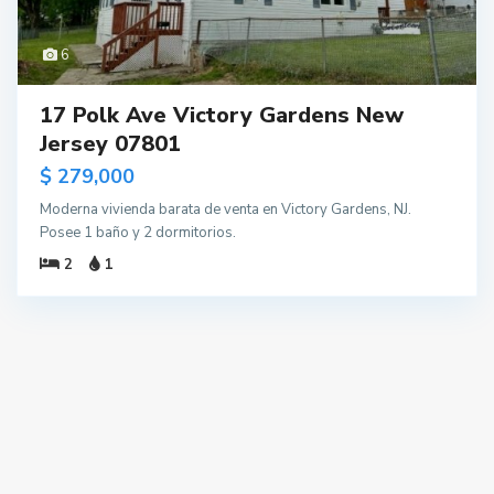
6
17 Polk Ave Victory Gardens New
Jersey 07801
$ 279,000
Moderna vivienda barata de venta en Victory Gardens, NJ.
Posee 1 baño y 2 dormitorios.
2
1