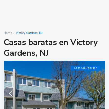
Home
Victory Gardens, NJ
Casas baratas en Victory
Gardens, NJ
Casa Uni Familiar