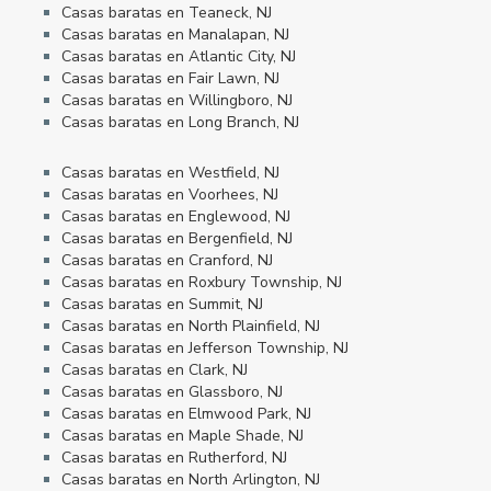
Casas baratas en Teaneck, NJ
Casas baratas en Manalapan, NJ
Casas baratas en Atlantic City, NJ
Casas baratas en Fair Lawn, NJ
Casas baratas en Willingboro, NJ
Casas baratas en Long Branch, NJ
Casas baratas en Westfield, NJ
Casas baratas en Voorhees, NJ
Casas baratas en Englewood, NJ
Casas baratas en Bergenfield, NJ
Casas baratas en Cranford, NJ
Casas baratas en Roxbury Township, NJ
Casas baratas en Summit, NJ
Casas baratas en North Plainfield, NJ
Casas baratas en Jefferson Township, NJ
Casas baratas en Clark, NJ
Casas baratas en Glassboro, NJ
Casas baratas en Elmwood Park, NJ
Casas baratas en Maple Shade, NJ
Casas baratas en Rutherford, NJ
Casas baratas en North Arlington, NJ