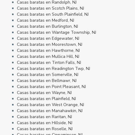
Casas baratas en Randolph, NJ
Casas baratas en Scotch Plains, NJ
Casas baratas en South Plainfield, NJ
Casas baratas en Medford, NJ
Casas baratas en Burlington, NJ
Casas baratas en Wantage Township, NJ
Casas baratas en Edgewater, NJ
Casas baratas en Moorestown, NJ
Casas baratas en Hawthorne, NJ
Casas baratas en Mullica Hill, NJ
Casas baratas en Tinton Falls, NJ
Casas baratas en Readington Twp, NJ
Casas baratas en Somerville, NJ
Casas baratas en Bellmawr, NJ
Casas baratas en Point Pleasant, NJ
Casas baratas en Wayne, NJ
Casas baratas en Plainfield, NJ
Casas baratas en West Orange, NJ
Casas baratas en Manahawkin, NJ
Casas baratas en Raritan, NJ
Casas baratas en Hillside, NJ
Casas baratas en Roselle, NJ
Casas baratas en Cinnaminson, NJ