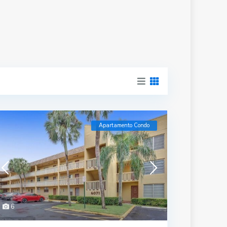
Apartamento Condo
6