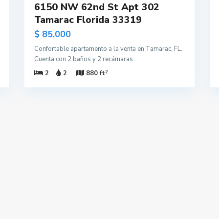
6150 NW 62nd St Apt 302
Tamarac Florida 33319
$ 85,000
Confortable apartamento a la venta en Tamarac, FL.
Cuenta con 2 baños y 2 recámaras.
2
2
2
880 ft