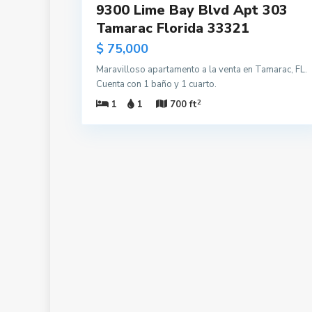
9300 Lime Bay Blvd Apt 303
Tamarac Florida 33321
$ 75,000
Maravilloso apartamento a la venta en Tamarac, FL.
Cuenta con 1 baño y 1 cuarto.
2
1
1
700 ft