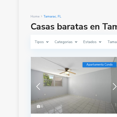
Home
Tamarac, FL
Casas baratas en Tam
Tipos
Categorias
Estados
Tamar
Apartamento Condo
6