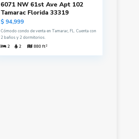
6071 NW 61st Ave Apt 102
Tamarac Florida 33319
$ 94,999
Cómodo condo de venta en Tamarac, FL. Cuenta con
2 baños y 2 dormitorios.
2
2
2
880 ft