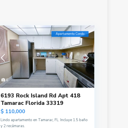
Apartamento Condo
6
6193 Rock Island Rd Apt 418
Tamarac Florida 33319
$ 110,000
Lindo apartamento en Tamarac, FL. Incluye 1.5 baño
y 2 recámaras.