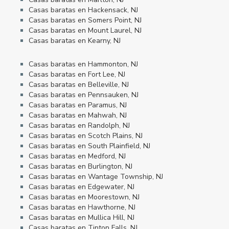
Casas baratas en Hackensack, NJ
Casas baratas en Somers Point, NJ
Casas baratas en Mount Laurel, NJ
Casas baratas en Kearny, NJ
Casas baratas en Hammonton, NJ
Casas baratas en Fort Lee, NJ
Casas baratas en Belleville, NJ
Casas baratas en Pennsauken, NJ
Casas baratas en Paramus, NJ
Casas baratas en Mahwah, NJ
Casas baratas en Randolph, NJ
Casas baratas en Scotch Plains, NJ
Casas baratas en South Plainfield, NJ
Casas baratas en Medford, NJ
Casas baratas en Burlington, NJ
Casas baratas en Wantage Township, NJ
Casas baratas en Edgewater, NJ
Casas baratas en Moorestown, NJ
Casas baratas en Hawthorne, NJ
Casas baratas en Mullica Hill, NJ
Casas baratas en Tinton Falls, NJ