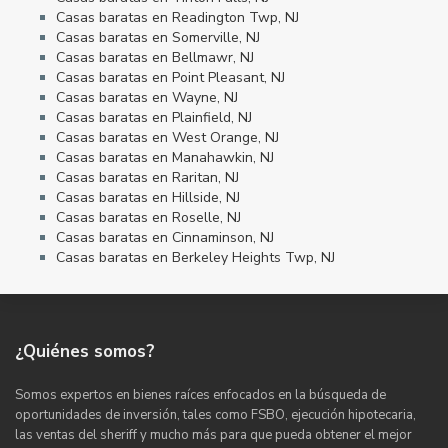
Casas baratas en Readington Twp, NJ
Casas baratas en Somerville, NJ
Casas baratas en Bellmawr, NJ
Casas baratas en Point Pleasant, NJ
Casas baratas en Wayne, NJ
Casas baratas en Plainfield, NJ
Casas baratas en West Orange, NJ
Casas baratas en Manahawkin, NJ
Casas baratas en Raritan, NJ
Casas baratas en Hillside, NJ
Casas baratas en Roselle, NJ
Casas baratas en Cinnaminson, NJ
Casas baratas en Berkeley Heights Twp, NJ
¿Quiénes somos?
Somos expertos en bienes raíces enfocados en la búsqueda de
oportunidades de inversión, tales como FSBO, ejecución hipotecaria,
las ventas del sheriff y mucho más para que pueda obtener el mejor