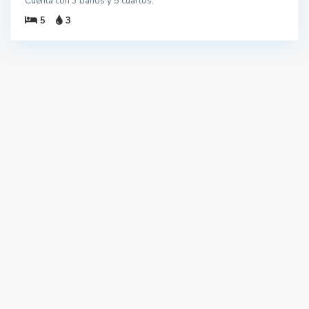
Cuenta con 3 baños y 5 cuartos.
5
3