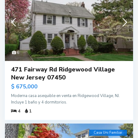
6
471 Fairway Rd Ridgewood Village
New Jersey 07450
$ 675,000
Moderna casa asequible en venta en Ridgewood Village, NJ.
Incluye 1 baño y 4 dormitorios.
4
1
Casa Uni Familiar