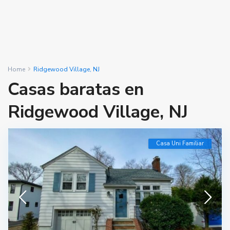
Home
Ridgewood Village, NJ
Casas baratas en
Ridgewood Village, NJ
Casa Uni Familiar