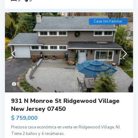
Casa Uni Familiar
6
931 N Monroe St Ridgewood Village
New Jersey 07450
$ 759,000
Preciosa casa económica en venta en Ridgewood Village, NJ.
Tiene 2 baños y 4 recámaras.