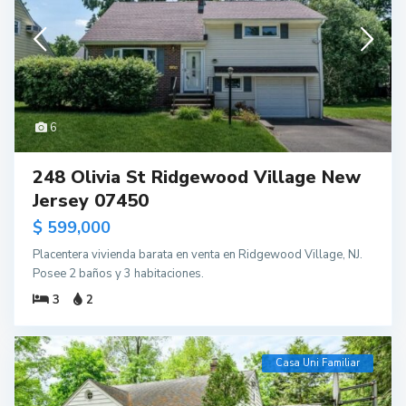
6
248 Olivia St Ridgewood Village New
Jersey 07450
$ 599,000
Placentera vivienda barata en venta en Ridgewood Village, NJ.
Posee 2 baños y 3 habitaciones.
3
2
Casa Uni Familiar