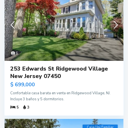
6
253 Edwards St Ridgewood Village
New Jersey 07450
$ 699,000
Confortable casa barata en venta en Ridgewood Village, NJ.
Incluye 3 baños y 5 dormitorios.
5
3
Casa Uni Familiar