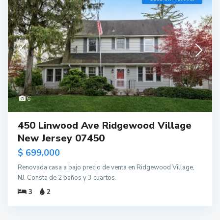
6
450 Linwood Ave Ridgewood Village
New Jersey 07450
$ 699,000
Renovada casa a bajo precio de venta en Ridgewood Village,
NJ. Consta de 2 baños y 3 cuartos.
3
2