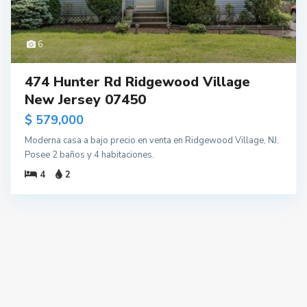
6
474 Hunter Rd Ridgewood Village
New Jersey 07450
$ 579,000
Moderna casa a bajo precio en venta en Ridgewood Village, NJ.
Posee 2 baños y 4 habitaciones.
4
2