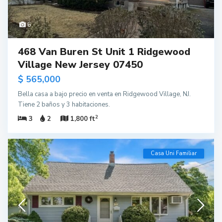
6
468 Van Buren St Unit 1 Ridgewood
Village New Jersey 07450
$ 565,000
Bella casa a bajo precio en venta en Ridgewood Village, NJ.
Tiene 2 baños y 3 habitaciones.
2
3
2
1,800 ft
Casa Uni Familiar