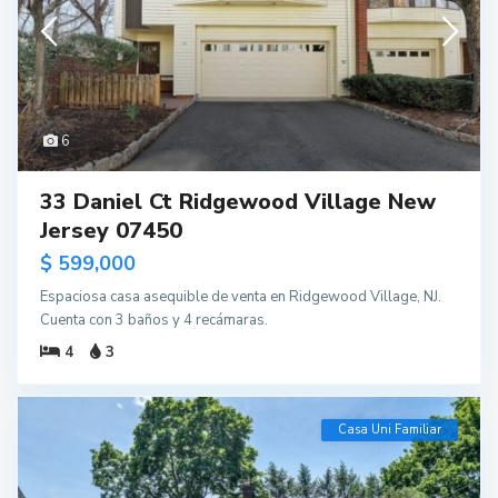
6
33 Daniel Ct Ridgewood Village New
Jersey 07450
$ 599,000
Espaciosa casa asequible de venta en Ridgewood Village, NJ.
Cuenta con 3 baños y 4 recámaras.
4
3
Casa Uni Familiar