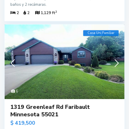
baños y 2 recámaras.
2
2
2
1,129 ft
Casa Uni Familiar
6
1319 Greenleaf Rd Faribault
Minnesota 55021
$ 419,500