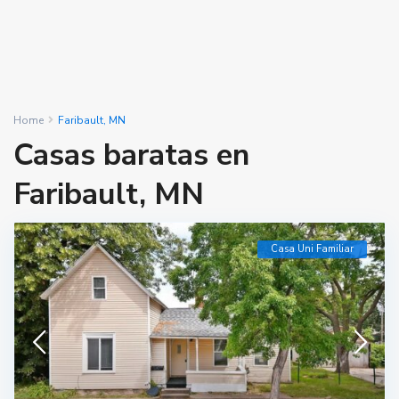
Home
Faribault, MN
Casas baratas en
Faribault, MN
Casa Uni Familiar