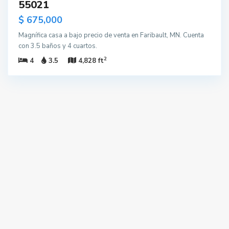
55021
$ 675,000
Magnífica casa a bajo precio de venta en Faribault, MN. Cuenta
con 3.5 baños y 4 cuartos.
2
4
3.5
4,828 ft