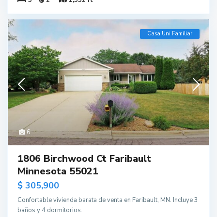
Casa Uni Familiar
6
1806 Birchwood Ct Faribault
Minnesota 55021
$ 305,900
Confortable vivienda barata de venta en Faribault, MN. Incluye 3
baños y 4 dormitorios.