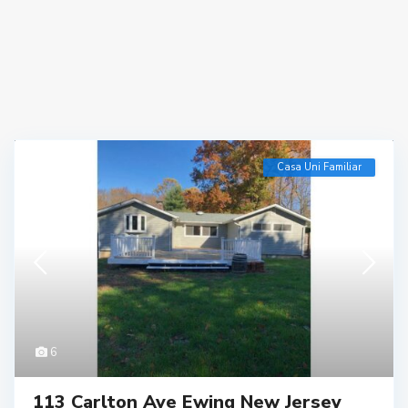
Casa Uni Familiar
6
113 Carlton Ave Ewing New Jersey