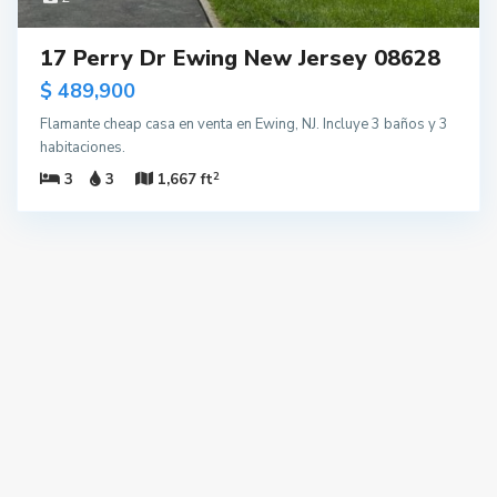
17 Perry Dr Ewing New Jersey 08628
$ 489,900
Flamante cheap casa en venta en Ewing, NJ. Incluye 3 baños y 3
habitaciones.
2
3
3
1,667 ft