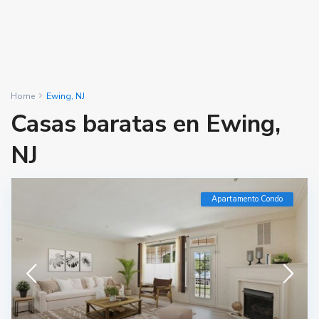
Home
Ewing, NJ
Casas baratas en Ewing,
NJ
Apartamento Condo