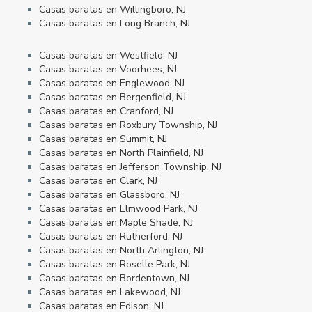
Casas baratas en Willingboro, NJ
Casas baratas en Long Branch, NJ
Casas baratas en Westfield, NJ
Casas baratas en Voorhees, NJ
Casas baratas en Englewood, NJ
Casas baratas en Bergenfield, NJ
Casas baratas en Cranford, NJ
Casas baratas en Roxbury Township, NJ
Casas baratas en Summit, NJ
Casas baratas en North Plainfield, NJ
Casas baratas en Jefferson Township, NJ
Casas baratas en Clark, NJ
Casas baratas en Glassboro, NJ
Casas baratas en Elmwood Park, NJ
Casas baratas en Maple Shade, NJ
Casas baratas en Rutherford, NJ
Casas baratas en North Arlington, NJ
Casas baratas en Roselle Park, NJ
Casas baratas en Bordentown, NJ
Casas baratas en Lakewood, NJ
Casas baratas en Edison, NJ