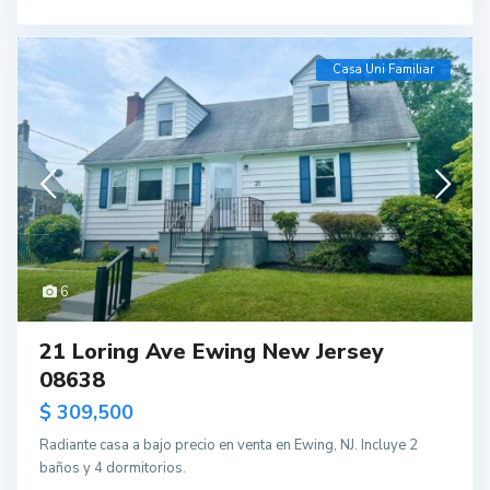
Casa Uni Familiar
6
21 Loring Ave Ewing New Jersey
08638
$ 309,500
Radiante casa a bajo precio en venta en Ewing, NJ. Incluye 2
baños y 4 dormitorios.