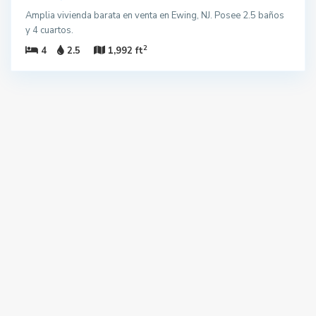
Amplia vivienda barata en venta en Ewing, NJ. Posee 2.5 baños
y 4 cuartos.
2
4
2.5
1,992 ft