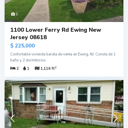
6
1100 Lower Ferry Rd Ewing New
Jersey 08618
$ 225,000
Confortable vivienda barata de venta en Ewing, NJ. Consta de 1
baño y 2 dormitorios.
2
2
1
1,116 ft