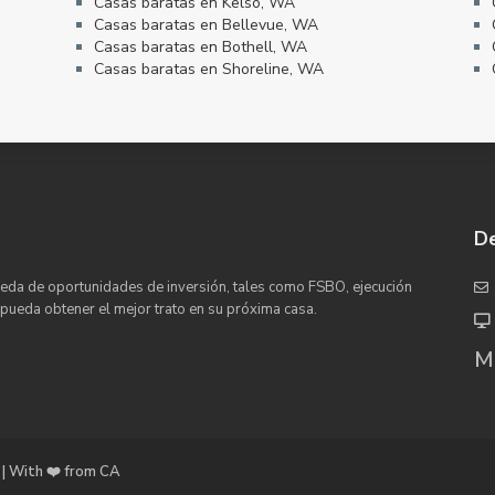
Casas baratas en Kelso, WA
Casas baratas en Bellevue, WA
Casas baratas en Bothell, WA
Casas baratas en Shoreline, WA
De
eda de oportunidades de inversión, tales como FSBO, ejecución
 pueda obtener el mejor trato en su próxima casa.
Ma
| With ❤️ from CA