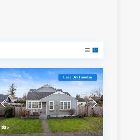
Casa Uni Familiar
6