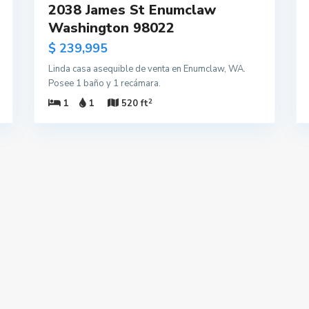
2038 James St Enumclaw
Washington 98022
$ 239,995
Linda casa asequible de venta en Enumclaw, WA.
Posee 1 baño y 1 recámara.
2
1
1
520 ft