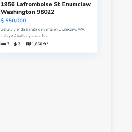
1956 Lafromboise St Enumclaw
Washington 98022
$ 550,000
Bella vivienda barata de venta en Enumclaw, WA.
Incluye 2 baños y 3 cuartos.
2
3
2
1,860 ft