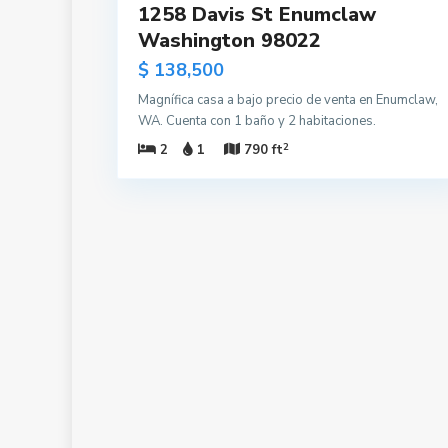
1258 Davis St Enumclaw
Washington 98022
$ 138,500
Magnífica casa a bajo precio de venta en Enumclaw,
WA. Cuenta con 1 baño y 2 habitaciones.
2
2
1
790 ft