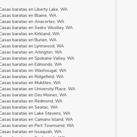
Casas baratas en Liberty Lake, WA
Casas baratas en Blaine, WA
Casas baratas en Anacortes, WA
Casas baratas en Sedro Woolley, WA
Casas baratas en Kirkland, WA
Casas baratas en Burien, WA
Casas baratas en Lynnwood, WA
Casas baratas en Arlington, WA
Casas baratas en Spokane Valley, WA
Casas baratas en Edmonds, WA
Casas baratas en Washougal, WA
Casas baratas en Ridgefield, WA
Casas baratas en Mukilteo, WA
Casas baratas en University Place, WA
Casas baratas en Des Moines, WA
Casas baratas en Redmond, WA
Casas baratas en Seatac, WA
Casas baratas en Lake Stevens, WA
Casas baratas en Camano Island, WA
Casas baratas en Port Townsend, WA
Casas baratas en Issaquah, WA