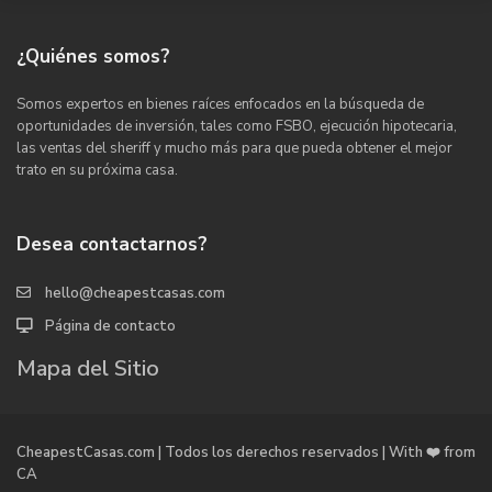
¿Quiénes somos?
Somos expertos en bienes raíces enfocados en la búsqueda de
oportunidades de inversión, tales como FSBO, ejecución hipotecaria,
las ventas del sheriff y mucho más para que pueda obtener el mejor
trato en su próxima casa.
Desea contactarnos?
hello@cheapestcasas.com
Página de contacto
Mapa del Sitio
CheapestCasas.com | Todos los derechos reservados | With ❤️ from
CA