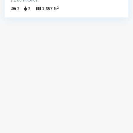
y 2 dormitorios.
2
2
2
1,657 ft