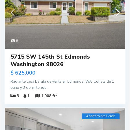
6
5715 SW 145th St Edmonds
Washington 98026
$ 625,000
Radiante casa barata de venta en Edmonds, WA. Consta de 1
baño y 3 dormitorios.
2
3
1
1,008 ft
Apartamento Condo