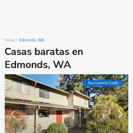
Home
Edmonds, WA
Casas baratas en
Edmonds, WA
Apartamento Condo