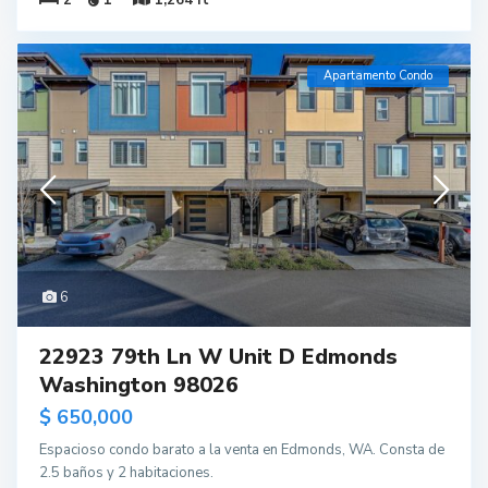
Apartamento Condo
6
22923 79th Ln W Unit D Edmonds
Washington 98026
$ 650,000
Espacioso condo barato a la venta en Edmonds, WA. Consta de
2.5 baños y 2 habitaciones.