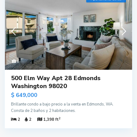
6
500 Elm Way Apt 28 Edmonds
Washington 98020
$ 649,000
Brillante condo a bajo precio a la venta en Edmonds, WA.
Consta de 2 baños y 2 habitaciones.
2
2
2
1,398 ft