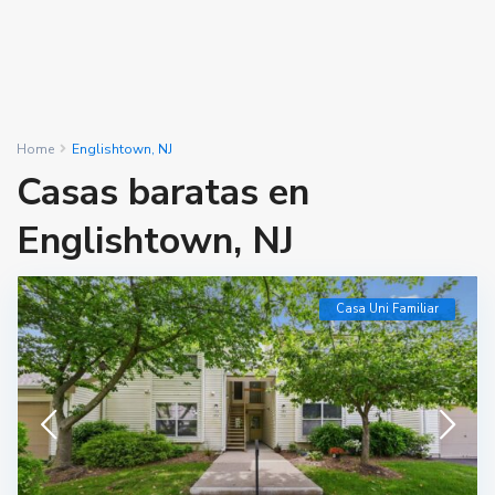
Home
Englishtown, NJ
Casas baratas en
Englishtown, NJ
Casa Uni Familiar