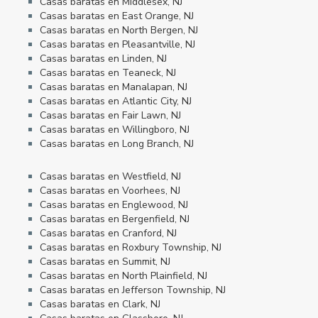
Casas baratas en Middlesex, NJ
Casas baratas en East Orange, NJ
Casas baratas en North Bergen, NJ
Casas baratas en Pleasantville, NJ
Casas baratas en Linden, NJ
Casas baratas en Teaneck, NJ
Casas baratas en Manalapan, NJ
Casas baratas en Atlantic City, NJ
Casas baratas en Fair Lawn, NJ
Casas baratas en Willingboro, NJ
Casas baratas en Long Branch, NJ
Casas baratas en Westfield, NJ
Casas baratas en Voorhees, NJ
Casas baratas en Englewood, NJ
Casas baratas en Bergenfield, NJ
Casas baratas en Cranford, NJ
Casas baratas en Roxbury Township, NJ
Casas baratas en Summit, NJ
Casas baratas en North Plainfield, NJ
Casas baratas en Jefferson Township, NJ
Casas baratas en Clark, NJ