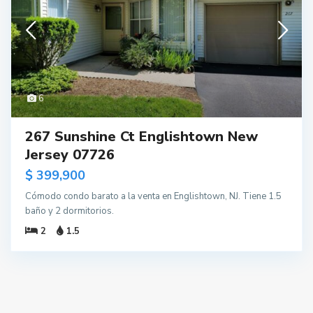
6
267 Sunshine Ct Englishtown New
Jersey 07726
$ 399,900
Cómodo condo barato a la venta en Englishtown, NJ. Tiene 1.5
baño y 2 dormitorios.
2
1.5