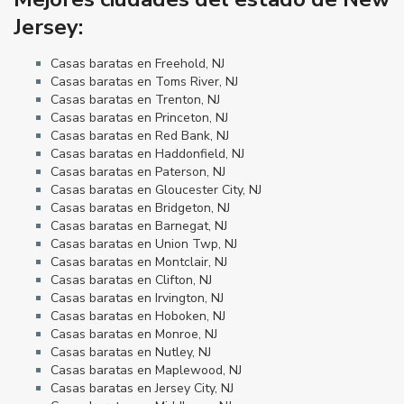
Jersey:
Casas baratas en Freehold, NJ
Casas baratas en Toms River, NJ
Casas baratas en Trenton, NJ
Casas baratas en Princeton, NJ
Casas baratas en Red Bank, NJ
Casas baratas en Haddonfield, NJ
Casas baratas en Paterson, NJ
Casas baratas en Gloucester City, NJ
Casas baratas en Bridgeton, NJ
Casas baratas en Barnegat, NJ
Casas baratas en Union Twp, NJ
Casas baratas en Montclair, NJ
Casas baratas en Clifton, NJ
Casas baratas en Irvington, NJ
Casas baratas en Hoboken, NJ
Casas baratas en Monroe, NJ
Casas baratas en Nutley, NJ
Casas baratas en Maplewood, NJ
Casas baratas en Jersey City, NJ