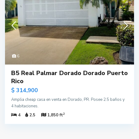
6
B5 Real Palmar Dorado Dorado Puerto
Rico
$ 314,900
Amplia cheap casa en venta en Dorado, PR. Posee 2.5 baños y
4 habitaciones.
2
4
2.5
1,850 ft