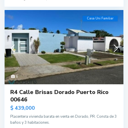
Casa Uni Familiar
6
R4 Calle Brisas Dorado Puerto Rico
00646
$ 439,000
Placentera vivienda barata en venta en Dorado, PR. Consta de 3
baños y 3 habitaciones.