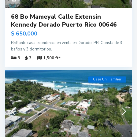
68 Bo Mameyal Calle Extensin
Kennedy Dorado Puerto Rico 00646
$ 650,000
Brillante casa económica en venta en Dorado, PR. Consta de 3
baños y 3 dormitorios.
2
3
3
1,500 ft
Casa Uni Familiar