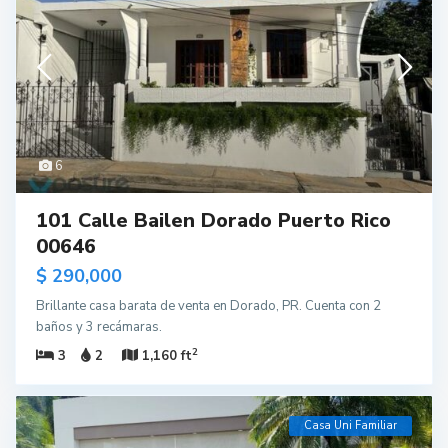
6
101 Calle Bailen Dorado Puerto Rico
00646
$ 290,000
Brillante casa barata de venta en Dorado, PR. Cuenta con 2
baños y 3 recámaras.
2
3
2
1,160 ft
Casa Uni Familiar