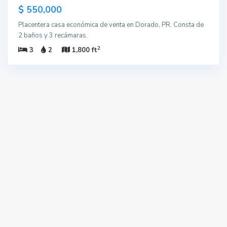
$ 550,000
Placentera casa económica de venta en Dorado, PR. Consta de
2 baños y 3 recámaras.
2
3
2
1,800 ft