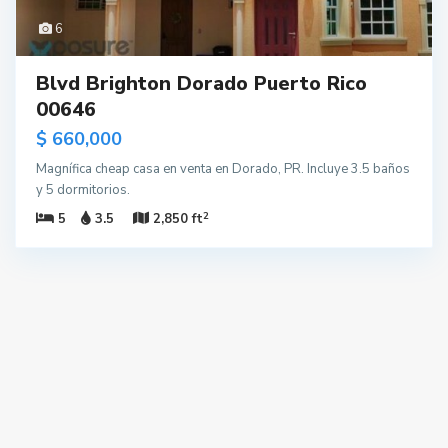
6
Blvd Brighton Dorado Puerto Rico
00646
$ 660,000
Magnífica cheap casa en venta en Dorado, PR. Incluye 3.5 baños
y 5 dormitorios.
2
5
3.5
2,850 ft