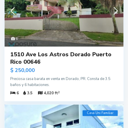
6
1510 Ave Los Astros Dorado Puerto
Rico 00646
$ 250,000
Preciosa casa barata en venta en Dorado, PR. Consta de 3.5
baños y 6 habitaciones.
2
6
3.5
4,020 ft
Casa Uni Familiar