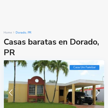
Home
Dorado, PR
Casas baratas en Dorado,
PR
Casa Uni Familiar