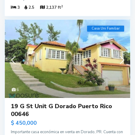
2
3
2.5
2,137 ft
Casa Uni Familiar
6
19 G St Unit G Dorado Puerto Rico
00646
$ 450,000
Importante casa económica en venta en Dorado, PR. Cuenta con