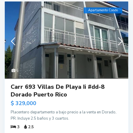
Apartamento Condo
6
Carr 693 Villas De Playa Ii #dd-8
Dorado Puerto Rico
$ 329,000
Placentero departamento a bajo precio a la venta en Dorado,
PR. Incluye 2.5 baños y 3 cuartos.
3
2.5