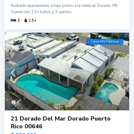
Radiante apartamento a bajo precio a la venta en Dorado, PR.
Cuenta con 2.5+ baños y 3 cuartos.
3
2.5+
Casa Uni Familiar
6
21 Dorado Del Mar Dorado Puerto
Rico 00646