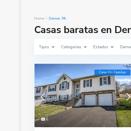
Home
Denver, PA
Casas baratas en De
Tipos
Categorias
Estados
Denve
Casa Uni Familiar
6