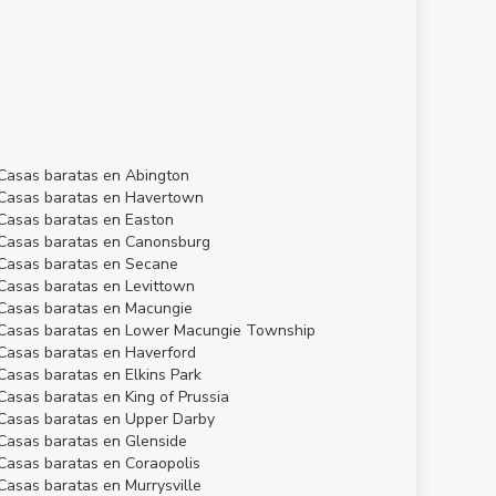
Casas baratas en Abington
Casas baratas en Havertown
Casas baratas en Easton
Casas baratas en Canonsburg
Casas baratas en Secane
Casas baratas en Levittown
Casas baratas en Macungie
Casas baratas en Lower Macungie Township
Casas baratas en Haverford
Casas baratas en Elkins Park
Casas baratas en King of Prussia
Casas baratas en Upper Darby
Casas baratas en Glenside
Casas baratas en Coraopolis
Casas baratas en Murrysville