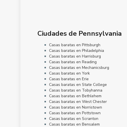
Ciudades de Pennsylvania
Casas baratas en Pittsburgh
Casas baratas en Philadelphia
Casas baratas en Harrisburg
Casas baratas en Reading
Casas baratas en Mechanicsburg
Casas baratas en York
Casas baratas en Erie
Casas baratas en State College
Casas baratas en Tobyhanna
Casas baratas en Bethlehem
Casas baratas en West Chester
Casas baratas en Norristown
Casas baratas en Pottstown
Casas baratas en Scranton
Casas baratas en Bensalem