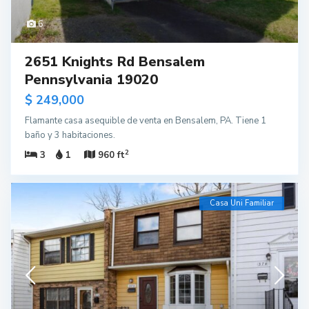
6
2651 Knights Rd Bensalem
Pennsylvania 19020
$ 249,000
Flamante casa asequible de venta en Bensalem, PA. Tiene 1
baño y 3 habitaciones.
2
3
1
960 ft
Casa Uni Familiar