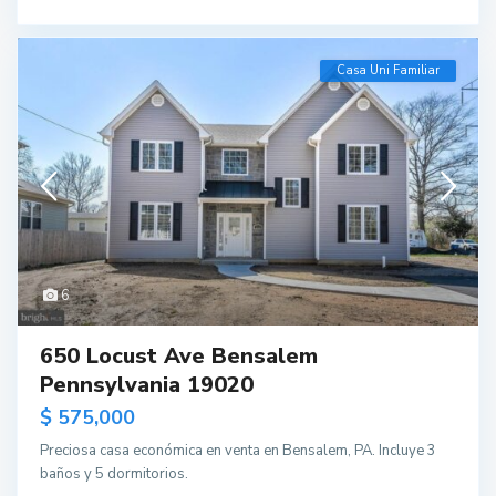
Casa Uni Familiar
6
650 Locust Ave Bensalem
Pennsylvania 19020
$ 575,000
Preciosa casa económica en venta en Bensalem, PA. Incluye 3
baños y 5 dormitorios.