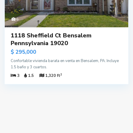
6
1118 Sheffield Ct Bensalem
Pennsylvania 19020
$ 295,000
Confortable vivienda barata en venta en Bensalem, PA. Incluye
1.5 baño y 3 cuartos.
2
3
1.5
1,320 ft