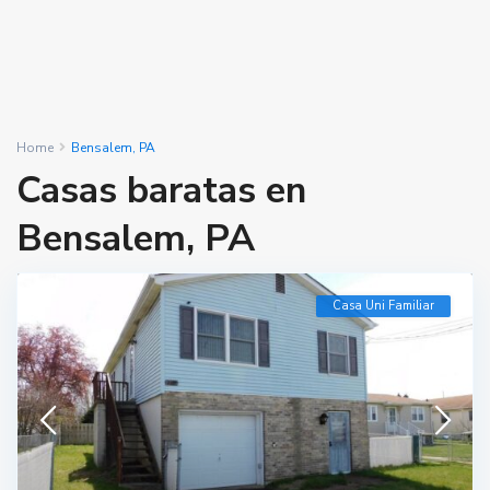
Home
Bensalem, PA
Casas baratas en
Bensalem, PA
Casa Uni Familiar