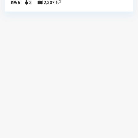
2
5
3
2,307 ft