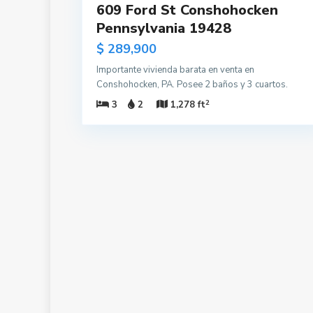
609 Ford St Conshohocken
Pennsylvania 19428
$ 289,900
Importante vivienda barata en venta en
Conshohocken, PA. Posee 2 baños y 3 cuartos.
2
3
2
1,278 ft