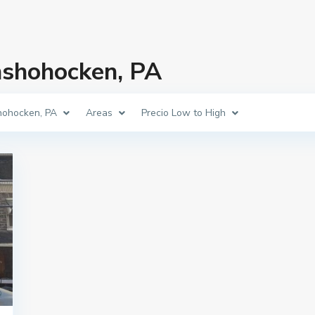
nshohocken, PA
ohocken, PA
Areas
Precio Low to High