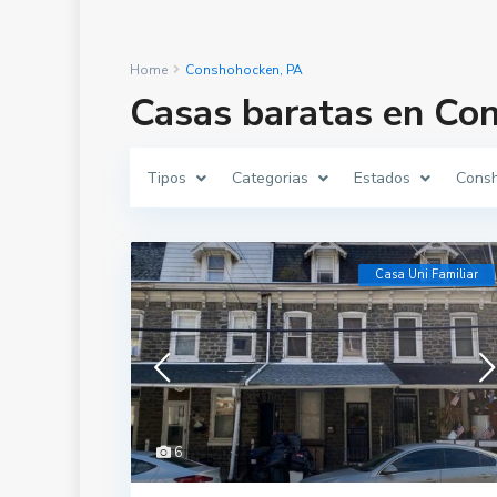
Home
Conshohocken, PA
Casas baratas en Co
Tipos
Categorias
Estados
Consh
Casa Uni Familiar
6