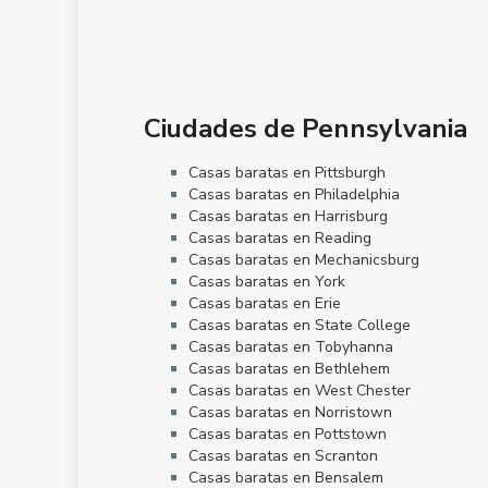
Ciudades de Pennsylvania
Casas baratas en Pittsburgh
Casas baratas en Philadelphia
Casas baratas en Harrisburg
Casas baratas en Reading
Casas baratas en Mechanicsburg
Casas baratas en York
Casas baratas en Erie
Casas baratas en State College
Casas baratas en Tobyhanna
Casas baratas en Bethlehem
Casas baratas en West Chester
Casas baratas en Norristown
Casas baratas en Pottstown
Casas baratas en Scranton
Casas baratas en Bensalem