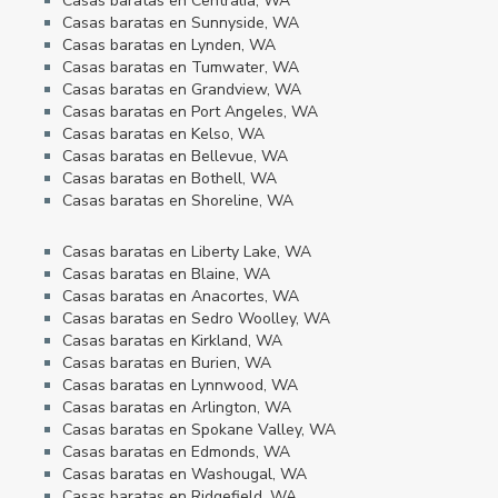
Casas baratas en Centralia, WA
Casas baratas en Sunnyside, WA
Casas baratas en Lynden, WA
Casas baratas en Tumwater, WA
Casas baratas en Grandview, WA
Casas baratas en Port Angeles, WA
Casas baratas en Kelso, WA
Casas baratas en Bellevue, WA
Casas baratas en Bothell, WA
Casas baratas en Shoreline, WA
Casas baratas en Liberty Lake, WA
Casas baratas en Blaine, WA
Casas baratas en Anacortes, WA
Casas baratas en Sedro Woolley, WA
Casas baratas en Kirkland, WA
Casas baratas en Burien, WA
Casas baratas en Lynnwood, WA
Casas baratas en Arlington, WA
Casas baratas en Spokane Valley, WA
Casas baratas en Edmonds, WA
Casas baratas en Washougal, WA
Casas baratas en Ridgefield, WA