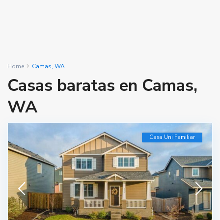
Home
Camas, WA
Casas baratas en Camas,
WA
Casa Uni Familiar