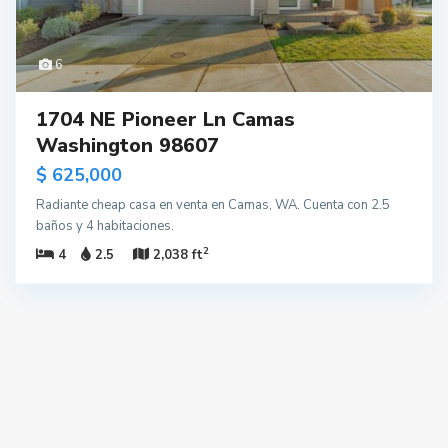
6
1704 NE Pioneer Ln Camas
Washington 98607
$ 625,000
Radiante cheap casa en venta en Camas, WA. Cuenta con 2.5
baños y 4 habitaciones.
2
4
2.5
2,038 ft