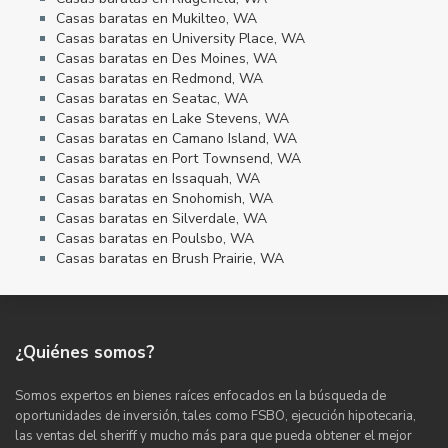
Casas baratas en Mukilteo, WA
Casas baratas en University Place, WA
Casas baratas en Des Moines, WA
Casas baratas en Redmond, WA
Casas baratas en Seatac, WA
Casas baratas en Lake Stevens, WA
Casas baratas en Camano Island, WA
Casas baratas en Port Townsend, WA
Casas baratas en Issaquah, WA
Casas baratas en Snohomish, WA
Casas baratas en Silverdale, WA
Casas baratas en Poulsbo, WA
Casas baratas en Brush Prairie, WA
¿Quiénes somos?
Somos expertos en bienes raíces enfocados en la búsqueda de
oportunidades de inversión, tales como FSBO, ejecución hipotecaria,
las ventas del sheriff y mucho más para que pueda obtener el mejor